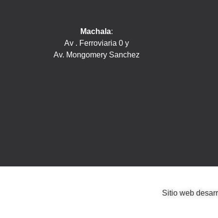
Machala
:
Av . Ferroviaria 0 y
Av. Mongomery Sanchez
Sitio web desar