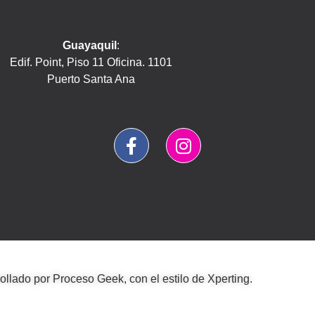
Guayaquil
:
Edif. Point, Piso 11 Oficina. 1101
Puerto Santa Ana
rollado por
Proceso Geek
, con el estilo de
Xperting
.