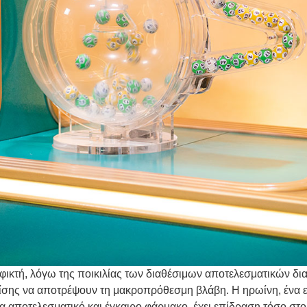
εφικτή, λόγω της ποικιλίας των διαθέσιμων αποτελεσματικών 
σης να αποτρέψουν τη μακροπρόθεσμη βλάβη. Η ηρωίνη, ένα εξαι
να αποτελεσματικό και έγκαιρο φάρμακο, έχει επίδραση τόσο στο