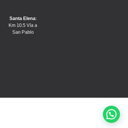
Santa Elena
:
Km 10.5 Vía a
San Pablo