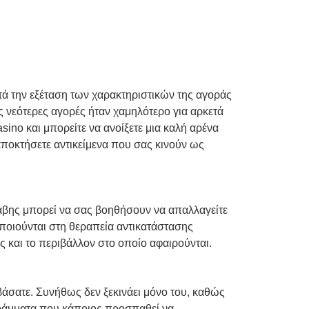
τά την εξέταση των χαρακτηριστικών της αγοράς
ς νεότερες αγορές ήταν χαμηλότερο για αρκετά
ino και μπορείτε να ανοίξετε μια καλή αρένα
ποκτήσετε αντικείμενα που σας κινούν ως
λάβης μπορεί να σας βοηθήσουν να απαλλαγείτε
ποιούνται στη θεραπεία αντικατάστασης
ς και το περιβάλλον στο οποίο αφαιρούνται.
άσατε. Συνήθως δεν ξεκινάει μόνο του, καθώς
γράμματα που κάποιος προσπαθεί να