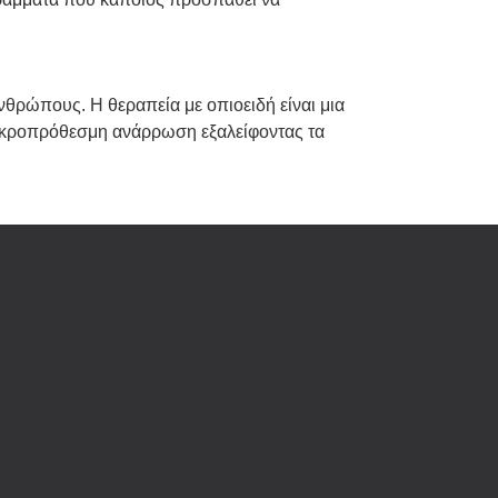
νθρώπους. Η θεραπεία με οπιοειδή είναι μια
 μακροπρόθεσμη ανάρρωση εξαλείφοντας τα