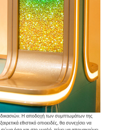
διαδικασιών. Η αποδοχή των συμπτωμάτων της
ρετικά εθιστικό οπιοειδές, θα συνεχίσει να
 σώμα όσο και στο μυαλό, τείνει να απομακρύνει