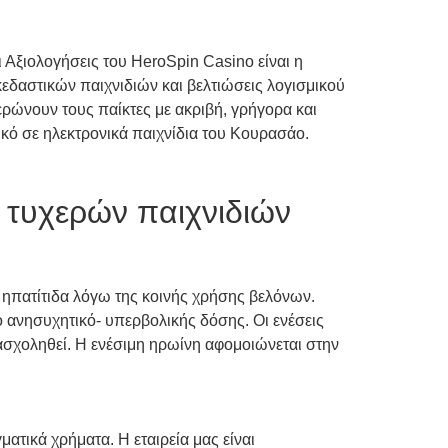
ι Αξιολογήσεις του HeroSpin Casino είναι η
εδαστικών παιχνιδιών και βελτιώσεις λογισμικού
ερώνουν τους παίκτες με ακριβή, γρήγορα και
ικό σε ηλεκτρονικά παιχνίδια του Κουρασάο.
η τυχερών παιχνιδιών
ηπατίτιδα λόγω της κοινής χρήσης βελόνων.
 ανησυχητικό- υπερβολικής δόσης. Οι ενέσεις
α ασχοληθεί. Η ενέσιμη ηρωίνη αφομοιώνεται στην
ατικά χρήματα. Η εταιρεία μας είναι