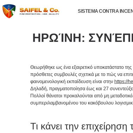
SISTEMA CONTRA INCE
ΗΡΩΊΝΗ: ΣΥΝΈΠΕ
Θεωρήθηκε ως ένα εξαιρετικό υποκατάστατο της 
πρόσθετες συμβουλές σχετικά με το πώς να επιτε
φαινομενολογική εκπαίδευση είναι στην
https://h
Δηλαδή, πραγματοποίησα έως και 27 συνεντεύξει
Πολλοί θάνατοι προκαλούνται από μη μεταδοτικές
συμπεριλαμβανομένου του κακόβουλου λογισμικού
Τι κάνει την επιχείρηση