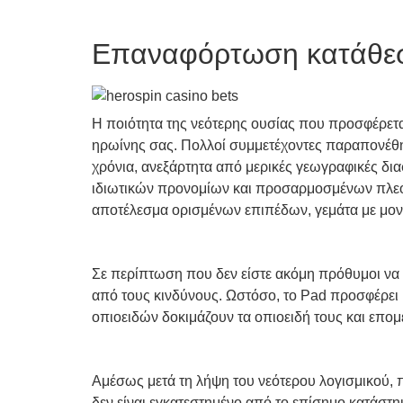
Επαναφόρτωση κατάθεσ
Η ποιότητα της νεότερης ουσίας που προσφέρετα
ηρωίνης σας. Πολλοί συμμετέχοντες παραπονέθηκα
χρόνια, ανεξάρτητα από μερικές γεωγραφικές δια
ιδιωτικών προνομίων και προσαρμοσμένων πλεονε
αποτέλεσμα ορισμένων επιπέδων, γεμάτα με μον
Σε περίπτωση που δεν είστε ακόμη πρόθυμοι να 
από τους κινδύνους. Ωστόσο, το Pad προσφέρει 
οπιοειδών δοκιμάζουν τα οπιοειδή τους και επομ
Αμέσως μετά τη λήψη του νεότερου λογισμικού, 
δεν είναι εγκατεστημένο από το επίσημο κατάσ