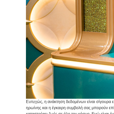
Ευτυχώς, η ανάκτηση δεδομένων είναι σίγουρα 
ηρωίνης και η έγκαιρη συμβολή σας μπορούν επί
καταστρέφει ζωές σε όλο τον κόσμο. Ενώ είναι έ