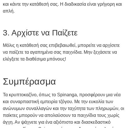
και κάντε την κατάθεσή σας. Η διαδικασία είναι γρήγορη και
απλή.
3. Αρχίστε να Παίζετε
Μόλις η κατάθεσή σας επιβεβαιωθεί, μπορείτε να αρχίσετε
να παίζετε τα αγαπημένα σας παιχνίδια. Μην ξεχάσετε να
ελέγξετε τα διαθέσιμα μπόνους!
Συμπέρασμα
Τα κρυπτοκαζίνο, όπως το Spinanga, προσφέρουν μια νέα
και συναρπαστική εμπειρία τζόγου. Με την ευκολία των
ανώνυμων συναλλαγών και την ταχύτητα των πληρωμών, οι
παίκτες μπορούν να απολαύσουν τα παιχνίδια τους χωρίς
άγχη. Αν ψάχνετε για ένα αξιόπιστο και διασκεδαστικό