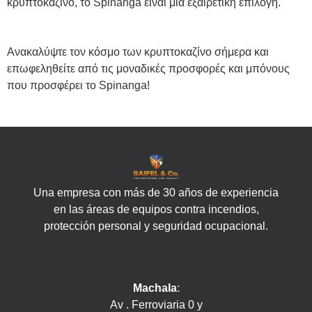
κρυπτοκαζίνο, το Spinanga είναι μια εξαιρετική επιλογή.
Ανακαλύψτε τον κόσμο των κρυπτοκαζίνο σήμερα και
επωφεληθείτε από τις μοναδικές προσφορές και μπόνους
που προσφέρει το Spinanga!
Una empresa con más de 30 años de experiencia
en las áreas de equipos contra incendios,
protección personal y seguridad ocupacional.
Machala
:
Av . Ferroviaria 0 y