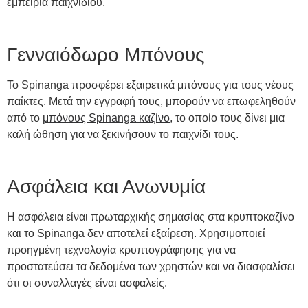
εμπειρία παιχνιδιού.
Γενναιόδωρο Μπόνους
Το Spinanga προσφέρει εξαιρετικά μπόνους για τους νέους
παίκτες. Μετά την εγγραφή τους, μπορούν να επωφεληθούν
από το
μπόνους Spinanga καζίνο
, το οποίο τους δίνει μια
καλή ώθηση για να ξεκινήσουν το παιχνίδι τους.
Ασφάλεια και Ανωνυμία
Η ασφάλεια είναι πρωταρχικής σημασίας στα κρυπτοκαζίνο
και το Spinanga δεν αποτελεί εξαίρεση. Χρησιμοποιεί
προηγμένη τεχνολογία κρυπτογράφησης για να
προστατεύσει τα δεδομένα των χρηστών και να διασφαλίσει
ότι οι συναλλαγές είναι ασφαλείς.