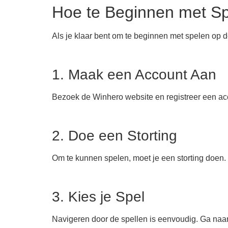
Hoe te Beginnen met Sp
Als je klaar bent om te beginnen met spelen op 
1. Maak een Account Aan
Bezoek de Winhero website en registreer een acc
2. Doe een Storting
Om te kunnen spelen, moet je een storting doen. 
3. Kies je Spel
Navigeren door de spellen is eenvoudig. Ga naar d