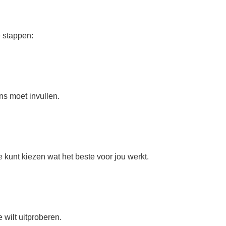
e stappen:
ns moet invullen.
 kunt kiezen wat het beste voor jou werkt.
 wilt uitproberen.