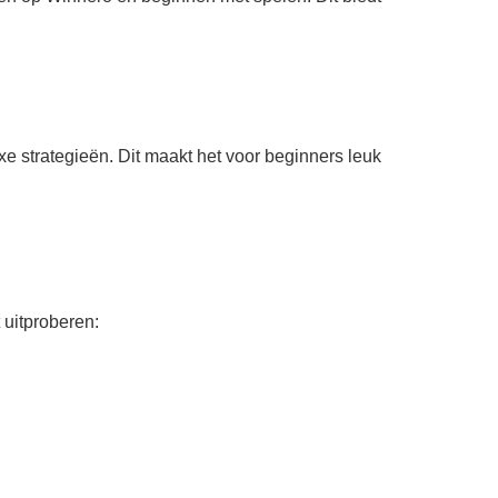
xe strategieën. Dit maakt het voor beginners leuk
 uitproberen: