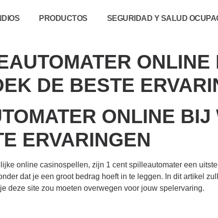
NDIOS
PRODUCTOS
SEGURIDAD Y SALUD OCUPAC
LEAUTOMATER ONLINE 
EK DE BESTE ERVAR
UTOMATER ONLINE BIJ
TE ERVARINGEN
jke online casinospellen, zijn 1 cent spilleautomater een uits
er dat je een groot bedrag hoeft in te leggen. In dit artikel z
e deze site zou moeten overwegen voor jouw spelervaring.