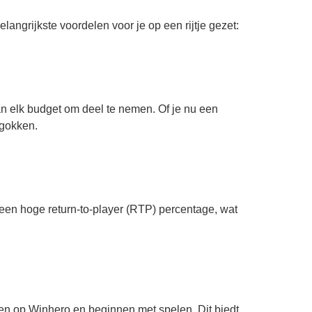
angrijkste voordelen voor je op een rijtje gezet:
van elk budget om deel te nemen. Of je nu een
 gokken.
een hoge return-to-player (RTP) percentage, wat
ggen op Winhero en beginnen met spelen. Dit biedt