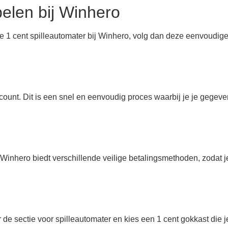
elen bij Winhero
de 1 cent spilleautomater bij Winhero, volg dan deze eenvoudig
ount. Dit is een snel en eenvoudig proces waarbij je je gegeve
Winhero biedt verschillende veilige betalingsmethoden, zodat je
e sectie voor spilleautomater en kies een 1 cent gokkast die je