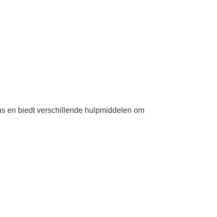
eus en biedt verschillende hulpmiddelen om