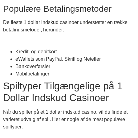
Populære Betalingsmetoder
De fleste 1 dollar indskud casinoer understøtter en række
betalingsmetoder, herunder:
Kredit- og debitkort
eWallets som PayPal, Skrill og Neteller
Bankoverførsler
Mobilbetalinger
Spiltyper Tilgængelige på 1
Dollar Indskud Casinoer
Når du spiller på et 1 dollar indskud casino, vil du finde et
varieret udvalg af spil. Her er nogle af de mest populære
spiltyper: