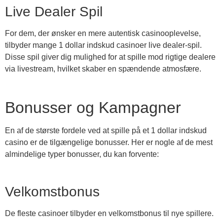
Live Dealer Spil
For dem, der ønsker en mere autentisk casinooplevelse,
tilbyder mange 1 dollar indskud casinoer live dealer-spil.
Disse spil giver dig mulighed for at spille mod rigtige dealere
via livestream, hvilket skaber en spændende atmosfære.
Bonusser og Kampagner
En af de største fordele ved at spille på et 1 dollar indskud
casino er de tilgængelige bonusser. Her er nogle af de mest
almindelige typer bonusser, du kan forvente:
Velkomstbonus
De fleste casinoer tilbyder en velkomstbonus til nye spillere.