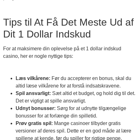
Tips til At Få Det Meste Ud af
Dit 1 Dollar Indskud
For at maksimere din oplevelse på et 1 dollar indskud
casino, her er nogle nyttige tips:
Læs vilkårene:
Før du accepterer en bonus, skal du
altid læse vilkårene for at forstå indsatskravene.
Spil ansvarligt:
Sæt altid et budget, og hold dig til det.
Det er vigtigt at spille ansvarligt.
Udnyt bonusser:
Sørg for at udnytte tilgængelige
bonusser for at forlænge din spilletid.
Prøv gratis spil:
Mange casinoer tilbyder gratis
versioner af deres spil. Dette er en god måde at lære
spillene at kende, før du spiller for rigtige penge.