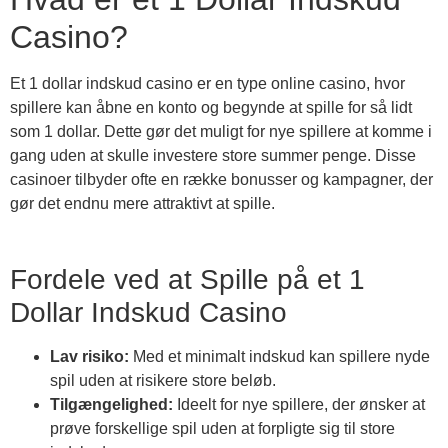
Casino?
Et 1 dollar indskud casino er en type online casino, hvor
spillere kan åbne en konto og begynde at spille for så lidt
som 1 dollar. Dette gør det muligt for nye spillere at komme i
gang uden at skulle investere store summer penge. Disse
casinoer tilbyder ofte en række bonusser og kampagner, der
gør det endnu mere attraktivt at spille.
Fordele ved at Spille på et 1
Dollar Indskud Casino
Lav risiko:
Med et minimalt indskud kan spillere nyde
spil uden at risikere store beløb.
Tilgængelighed:
Ideelt for nye spillere, der ønsker at
prøve forskellige spil uden at forpligte sig til store