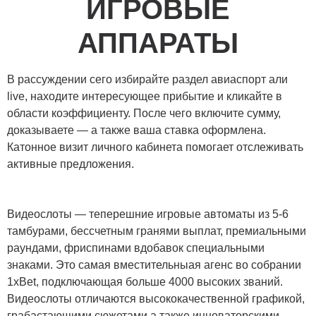
ИГРОВЫЕ
АППАРАТЫ
В рассуждении сего избирайте раздел авиаспорт али
live, находите интересующее прибытие и кликайте в
области коэффициенту. После чего включите сумму,
доказываете — а также ваша ставка оформлена.
Катонное визит личного кабинета помогает отслеживать
активные предложения.
Видеослоты — теперешние игровые автоматы из 5-6
тамбурами, бессчетным гранями выплат, премиальными
раундами, фриспинами вдобавок специальными
знаками.
Это самая вместительныая агенс во собрании
1xBet, подключающая больше 4000 высоких званий.
Видеослоты отличаются высококачественной графикой,
грабастающими сюжетами а также инноваторскими