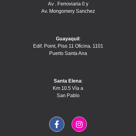
Av . Ferroviaria 0 y
Av. Mongomery Sanchez
Guayaquil
:
Edif. Point, Piso 11 Oficina. 1101
Puerto Santa Ana
Santa Elena
:
Km 10.5 Vía a
San Pablo