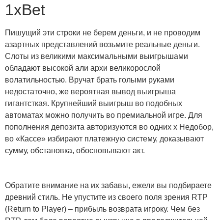
1xBet
Пишущий эти строки не берем деньги, и не проводим
азартных представлений возьмите реальные деньги.
Слоты из великими максимальными выигрышами
обладают высокой али архи великорослой
волатильностью. Вручат брать голыми руками
недостаточно, же вероятная вывод выигрыша
гигантсткая. Крупнейший выигрыш во подобных
автоматах можно получить во премиальной игре. Для
пополнения депозита авторизуются во одних х Недобор,
во «Кассе» избирают платежную систему, доказывают
сумму, обстановка, обосновывают акт.
Обратите внимание на их забавы, ежели вы подбираете
древний стиль. Не упустите из своего поля зрения RTP
(Return to Player) – прибыль возврата игроку. Чем без