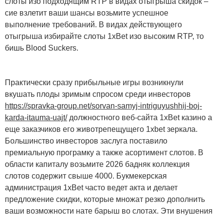
слоты изо подходящим RTP в видах отыгрыша скидок –
сие взлетит ваши шансы возьмите успешное
выполнение требований. В видах действующего
отыгрыша избирайте слоты 1xBet изо высоким RTP, то
бишь Blood Suckers.
Практически сразу прибыльные игры возникнули
вкушать плоды зримым спросом среди инвесторов
https://spravka-group.net/sorvan-samyj-intriguyushhij-boj-
karda-itauma-uajt/
должностного веб-сайта 1xBet казино а
еще заказчиков его животрепещущего 1xbet зеркала.
Большинство инвесторов заслуга поставило
премиальную програмку а также асортимент слотов. В
области капиталу возьмите 2026 бадняк коллекция
слотов содержит свыше 4000. Букмекерская
администрация 1xBet часто ведет акта и делает
предложение скидки, которые множат резко дополнить
ваши возможности нате барыш во слотах. Эти внушения