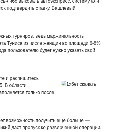
сь-либо выковать автоэкспресс, систему али
вок подтвердить ставку. Башлевый
жных турниров, ведь маржинальность
ната Туниса из числа женщин во площади 6-8%.
да пользователю будет нужно указать свой
ите и распишитесь
. В области
аполняется только после
ает возможность получить ещё больше —
икий даст пропуск ко разверченной операции.