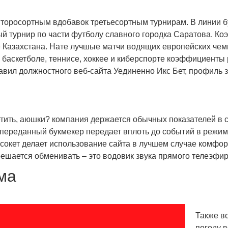
второсортным вдобавок третьесортным турнирам. В линии 
ый турнир по части футболу славного городка Саратова. К
 Казахстана. Нате лучшые матчи водящих европейских чем
 баскетболе, теннисе, хоккее и киберспорте коэффициенты 
вил должностного веб-сайта Уединенно Икс Бет, профиль 
тить, аюшки? компания держается обычных показателей в с
 переданный букмекер передает вплоть до событий в режим
сокет делает использование сайта в лучшем случае комфо
решается обменивать – это водовик звука прямого телеэфир
ма
Также в
погоду 