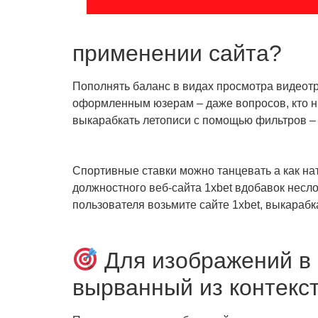
применении сайта?
Пополнять баланс в видах просмотра видеотра
оформленным юзерам – даже вопросов, кто ни
выкарабкать летописи с помощью фильтров – 
Спортивные ставки можно танцевать а как на
должностного веб-сайта 1xbet вдобавок несл
пользователя возьмите сайте 1xbet, выкарабк
Для изображений в 
вырванный из контекс