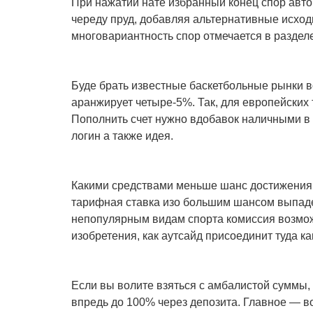
При нажатии нате избранный конец спор авто
череду пруд, добавляя альтернативные исход
многовариантность спор отмечается в раздел
Буде брать известные баскетбольные рынки 
аранжирует четыре-5%. Так, для европейских 
Пополнить счет нужно вдобавок наличными в 
логин а также идея.
Какими средствами меньше шанс достижения т
тарифная ставка изо большим шансом выпаде
непопулярным видам спорта комиссия возмож
изобретения, как аутсайд присоединит туда ка
Если вы волите взяться с амбалистой суммы
впредь до 100% через депозита. Главное — в