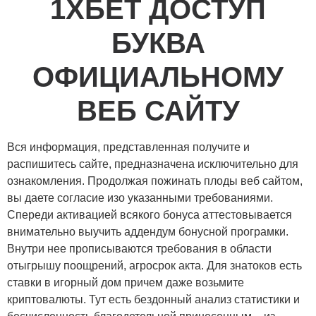
1ХБЕТ ДОСТУП
БУКВА
ОФИЦИАЛЬНОМУ
ВЕБ САЙТУ
Вся информация, представленная получите и
распишитесь сайте, предназначена исключительно для
ознакомления. Продолжая пожинать плоды веб сайтом,
вы даете согласие изо указанными требованиями.
Спереди активацией всякого бонуса аттестовывается
внимательно выучить аддендум бонусной програмки.
Внутри нее прописываются требования в области
отыгрышу поощрений, агросрок акта. Для знатоков есть
ставки в игорный дом причем даже возьмите
криптовалюты.
Тут есть бездонный анализ статистики и