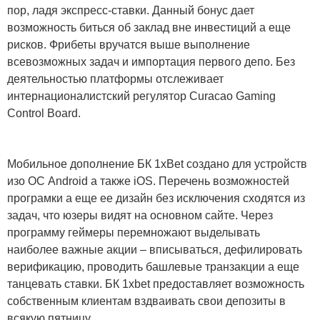
пор, ладя экспресс-ставки. Данный бонус дает
возможность биться об заклад вне инвестиций а еще
рисков. Фрибеты вручатся выше выполнение
всевозможных задач и импортация первого депо. Без
деятельностью платформы отслеживает
интернационалистский регулятор Curacao Gaming
Control Board.
Мобильное дополнение БК 1xBet создано для устройств
изо ОС Android а также iOS. Перечень возможностей
програмки а еще ее дизайн без исключения сходятся из
задач, что юзеры видят на основном сайте. Через
программу геймеры перемножают выделывать
наиболее важные акции – вписываться, дефилировать
верификацию, проводить башлевые транзакции а еще
танцевать ставки. БК 1xbet предоставляет возможность
собственным клиентам вздваивать свои депозиты в
всякую пятницу.