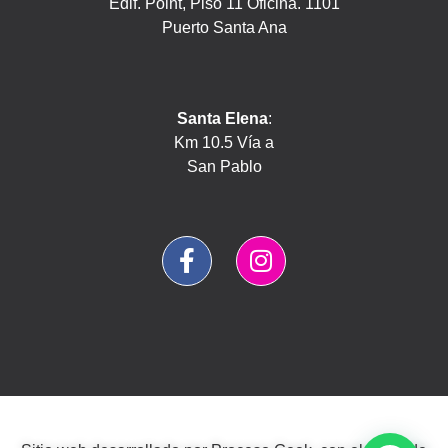
Edif. Point, Piso 11 Oficina. 1101
Puerto Santa Ana
Santa Elena
:
Km 10.5 Vía a
San Pablo