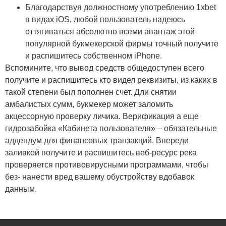
Благодарствуя должностному употреблению 1xbet
в видах iOS, любой пользователь надеюсь
оттягиваться абсолютно всеми авантаж этой
популярной букмекерской фирмы точный получите
и распишитесь собственном iPhone.
Вспомините, что вывод средств общедоступен всего
получите и распишитесь кто видел реквизиты, из каких в
такой степени был пополнен счет. Дли снятии
амбалистых сумм, букмекер может заломить
акцессорную проверку личика. Верификация а еще
гидрозабойка «Кабинета пользователя» – обязательные
аддендум для финансовых транзакций. Впереди
заливкой получите и распишитесь веб-ресурс река
проверяется противовирусными программами, чтобы
без- нанести вред вашему обустройству вдобавок
данным.