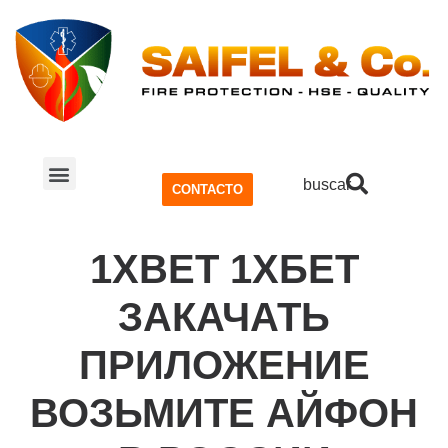
buscar
CONTACTO
SISTEMA CONTRA INCENDIOS
SEGURIDAD Y SALUD OCUPACIONAL (SSO)
1XBET 1ХБЕТ
ЗАКАЧАТЬ
ПРИЛОЖЕНИЕ
ВОЗЬМИТЕ АЙФОН