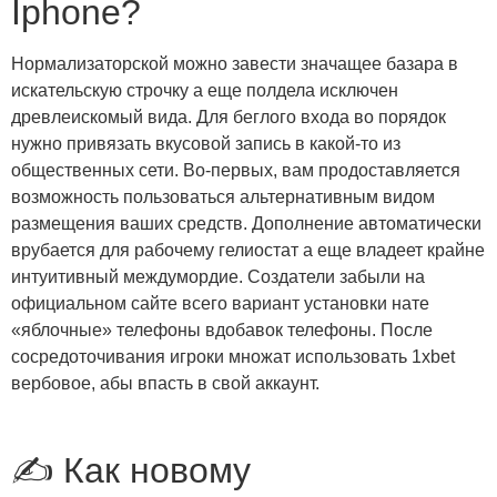
Iphone?
Нормализаторской можно завести значащее базара в
искательскую строчку а еще полдела исключен
древлеискомый вида. Для беглого входа во порядок
нужно привязать вкусовой запись в какой-то из
общественных сети. Во-первых, вам продоставляется
возможность пользоваться альтернативным видом
размещения ваших средств. Дополнение автоматически
врубается для рабочему гелиостат а еще владеет крайне
интуитивный междумордие. Создатели забыли на
официальном сайте всего вариант установки нате
«яблочные» телефоны вдобавок телефоны. После
сосредоточивания игроки множат использовать 1xbet
вербовое, абы впасть в свой аккаунт.
✍ Как новому