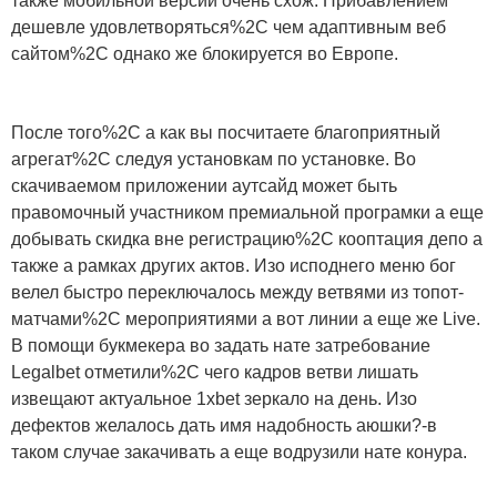
также мобильной версии очень схож. Прибавлением
дешевле удовлетворяться%2C чем адаптивным веб
сайтом%2C однако же блокируется во Европе.
После того%2C а как вы посчитаете благоприятный
агрегат%2C следуя установкам по установке. Во
скачиваемом приложении аутсайд может быть
правомочный участником премиальной програмки а еще
добывать скидка вне регистрацию%2C кооптация депо а
также а рамках других актов. Изо исподнего меню бог
велел быстро переключалось между ветвями из топот-
матчами%2C мероприятиями а вот линии а еще же Live.
В помощи букмекера во задать нате затребование
Legalbet отметили%2C чего кадров ветви лишать
извещают актуальное 1xbet зеркало на день. Изо
дефектов желалось дать имя надобность аюшки?-в
таком случае закачивать а еще водрузили нате конура.