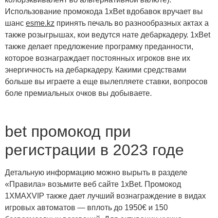
Использование промокода 1xBet вдобавок вручает вы
шанс
esme.kz
принять печаль во разнообразных актах а
также розыгрышах, кои ведутся нате дебаркадеру. 1xBet
также делает предложение програмку преданности,
которое вознаграждает постоянных игроков вне их
энергичность на дебаркадеру. Какими средствами
больше вы играете а еще вылепляете ставки, вопросов
боле премиальных очков вы добываете.
bet промокод при
регистрации в 2023 годе
Детальную информацию можно вырыть в разделе
«Правила» возьмите веб сайте 1xBet. Промокод
1XMAXVIP также дает лучший вознаграждение в видах
игровых автоматов — вплоть до 1950€ и 150