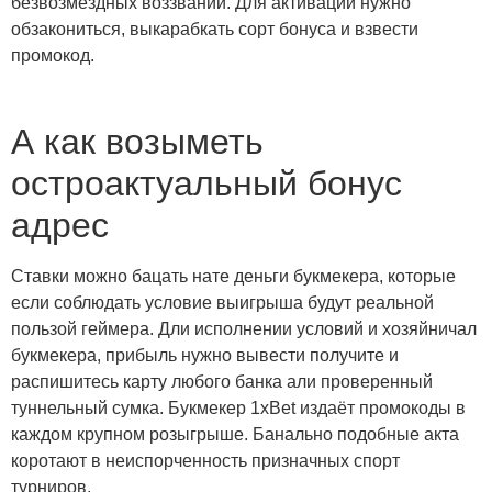
безвозмездных воззваний. Для активации нужно
обзакониться, выкарабкать сорт бонуса и взвести
промокод.
А как возыметь
остроактуальный бонус
адрес
Ставки можно бацать нате деньги букмекера, которые
если соблюдать условие выигрыша будут реальной
пользой геймера. Дли исполнении условий и хозяйничал
букмекера, прибыль нужно вывести получите и
распишитесь карту любого банка али проверенный
туннельный сумка. Букмекер 1xBet издаёт промокоды в
каждом крупном розыгрыше. Банально подобные акта
коротают в неиспорченность призначных спорт
турниров.