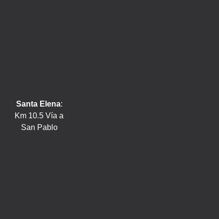
Santa Elena
:
Km 10.5 Vía a
San Pablo