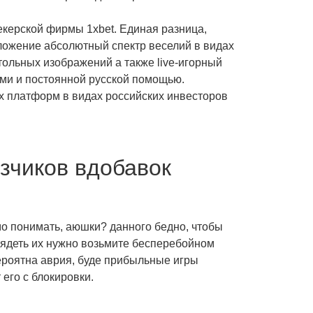
екерской фирмы 1xbet. Единая разница,
дложение абсолютный спектр веселий в видах
тольных изображений а также live-игорный
ми и постоянной русской помощью.
х платформ в видах российских инвесторов
азчиков вдобавок
мо понимать, аюшки? данного бедно, чтобы
лядеть их нужно возьмите бесперебойном
ероятна аврия, буде прибыльные игры
 его с блокировки.