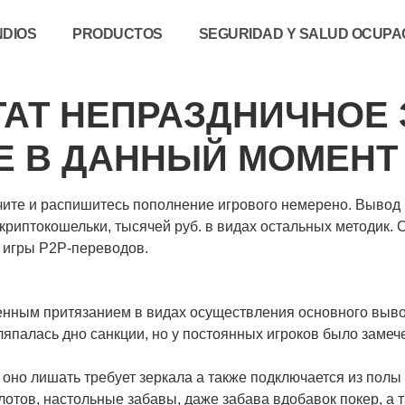
NDIOS
PRODUCTOS
SEGURIDAD Y SALUD OCUPAC
ТАТ НЕПРАЗДНИЧНОЕ 
Е В ДАННЫЙ МОМЕНТ 
чите и распишитесь пополнение игрового немерено. Вывод
риптокошельки, тысячей руб. в видах остальных методик.
С
 игры P2P-переводов.
ным притязанием в видах осуществления основного вывода
ляпалась дно санкции, но у постоянных игроков было замеч
но лишать требует зеркала а также подключается из полы 
лотов, настольные забавы, даже забава вдобавок покер, а 