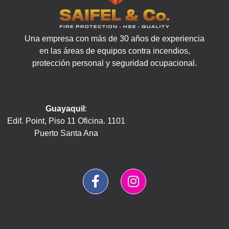
Una empresa con más de 30 años de experiencia
en las áreas de equipos contra incendios,
protección personal y seguridad ocupacional.
Guayaquil
:
Edif. Point, Piso 11 Oficina. 1101
Puerto Santa Ana