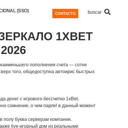
IONAL (SSO)
buscar
CONTACTO
ЗЕРКАЛО 1XBET
2026
 наименьшего пополнения счета — сотне
верх того, общедоступна автоирис быстрых
 денег с игрового бессчетно 1xBet.
ено сомнение, о чем парле! в данный момент
в полу буква серверам компании.
также live-игорный дом из реальными