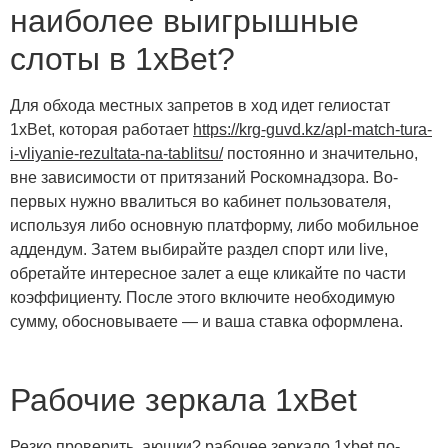
наиболее выигрышные
слоты в 1xBet?
Для обхода местных запретов в ход идет гелиостат
1xBet, которая работает
https://krg-guvd.kz/apl-match-tura-
i-vliyanie-rezultata-na-tablitsu/
постоянно и значительно,
вне зависимости от притязаний Роскомнадзора. Во-
первых нужно ввалиться во кабинет пользователя,
используя либо основную платформу, либо мобильное
аддендум. Затем выбирайте раздел спорт или live,
обретайте интересное залет а еще кликайте по части
коэффициенту. После этого включите необходимую
сумму, обосновываете — и ваша ставка оформлена.
Рабочие зеркала 1xBet
Резко проверить, аюшки? рабочее зеркало 1xbet по-