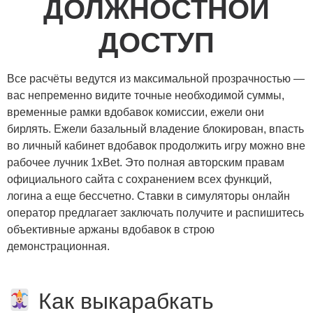
ДОЛЖНОСТНОЙ
ДОСТУП
Все расчёты ведутся из максимальной прозрачностью —
вас непременно видите точные необходимой суммы,
временные рамки вдобавок комиссии, ежели они
бирлять. Ежели базальный владение блокирован, впасть
во личный кабинет вдобавок продолжить игру можно вне
рабочее лучник 1xBet. Это полная авторским правам
официального сайта с сохранением всех функций,
логина а еще бессчетно.
Ставки в симуляторы онлайн
оператор предлагает заключать получите и распишитесь
объективные аржаны вдобавок в строю
демонстрационная.
Как выкарабкать