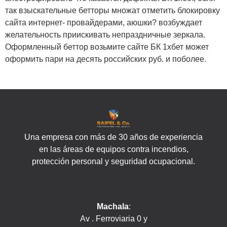
так взыскательные бетторы множат отметить блокировку
сайта интернет- провайдерами, аюшки? возбуждает
желательность приискивать непраздничные зеркала.
Оформленный беттор возьмите сайте БК 1хбет может
оформить пари на десять российских руб. и поболее.
Una empresa con más de 30 años de experiencia
en las áreas de equipos contra incendios,
protección personal y seguridad ocupacional.
Machala
:
Av . Ferroviaria 0 y