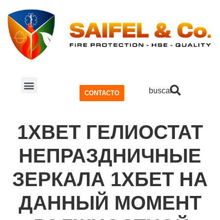
buscar
CONTACTO
SISTEMA CONTRA INCENDIOS
SEGURIDAD Y SALUD OCUPACIONAL (SSO)
1XBET ГЕЛИОСТАТ
НЕПРАЗДНИЧНЫЕ
ЗЕРКАЛА 1ХБЕТ НА
ДАННЫЙ МОМЕНТ