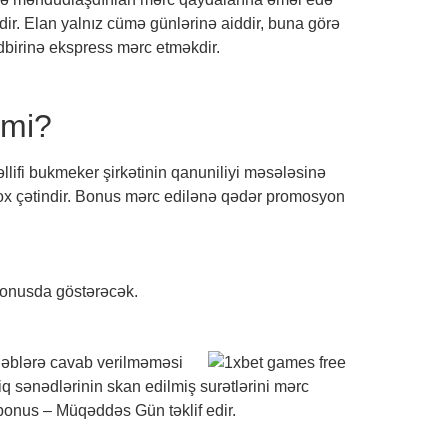
dir. Elan yalnız cümə günlərinə aiddir, buna görə
dbirinə ekspress mərc etməkdir.
imi?
əllifi bukmeker şirkətinin qanuniliyi məsələsinə
 çox çətindir. Bonus mərc edilənə qədər promosyon
 bonusda göstərəcək.
ləblərə cavab verilməməsi
iq sənədlərinin skan edilmiş surətlərini mərc
 bonus – Müqəddəs Gün təklif edir.