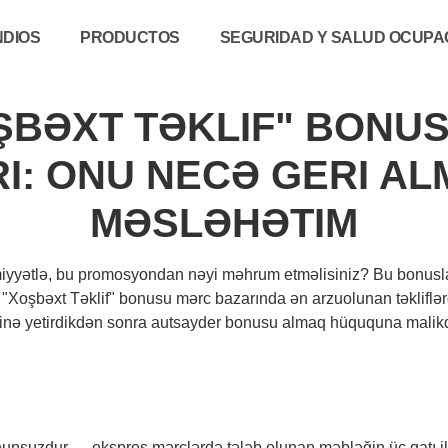
NDIOS
PRODUCTOS
SEGURIDAD Y SALUD OCUPAC
OŞBƏXT TƏKLIF" BONUS
I: ONU NECƏ GERI AL
MƏSLƏHƏTIM
iyyətlə, bu promosyondan nəyi məhrum etməlisiniz? Bu bonusla 
lə "Xoşbəxt Təklif" bonusu mərc bazarında ən arzuolunan təkliflər
rinə yetirdikdən sonra autsayder bonusu almaq hüququna malikd
anunsuzdur — ekspres mərclərdə tələb olunan məbləğin üç qatı 