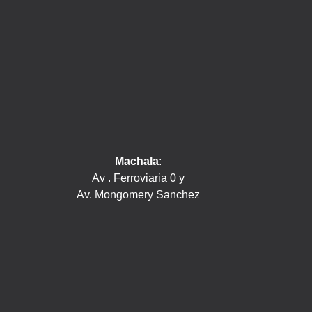
Machala
:
Av . Ferroviaria 0 y
Av. Mongomery Sanchez