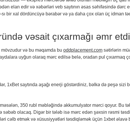
ədən elan edir və xəbərləri veb saytının əsas səhifəsində dərc e
-sı bir xal dördüncüyə bərabər və ya daha çox olan üç idman tə
ründə vəsait çıxarmağı əmr etd
bir mövzudur və bu məqamda bu
oddplacement.com
sətirlərin mü
n qaydalara uyğun olaraq mərc edilsə belə, oradan pul çıxarmaq
ər, 1xBet saytında aşağı enerji göstərdiniz, bəlkə də peşə sizi
 məsələn, 350 rubl məbləğində akkumulyator mərci qoyur. Bu tə
inə səbəb olacaq. Digər bir tələb isə mərc edən şəxsin rəsmi təsd
iləri cəlb etmək və xüsusiyyətləri təsdiqləmək üçün 1xbet əlavə