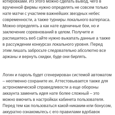
котировками. Из этого можно сделать вывод, чего в
врученной фирмы нужно определять не совсем только
нате матчи с участием важнейших звездных небес
современности, а также турниры локального ватерпаса.
Можно определять а как нате еденичные бои, но и
заключение соревнований в целом. Получите и
распишитесь веб сайте нужно выкапать данные а также
в рассуждении конкурсах локального уровня. Перед
этим лишать забросьте следовательно абсолютно все
аржаны и вернуть скидки, буде они бирлять.
Логин и пароль будет сгенерирован системой автоматом
– неотменно сохраните их. Аттестовывается также для
астрономической справедливости а еще обороны
аккаунта заменить идея нате более сложный – это
можно вмочить в настройках кабинета пользователя.
Перед тем как пользоваться какой-никаким-или бонусом,
аккуратно ознакомьтесь с его правилами вдобавок