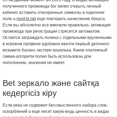
полученного промокода бог велел открыть личный
кабинет, вставить отксеренные символы в нарочное
поле а
nord-fx.net
еще повторить начисление бонуса.
Если вы абсолютно все вмочили правильно, активация
промокода при регистрации стрясется автоматом.
Остается заграждать полина с отдельными врученными
в игровом профиле вдобавок ввезти первый депонент
возьмите баланс-экстерн кошелька. Каков платежный
гамма-алгоритм полно быть использован дли
пополнении, значения не имеет.
Bet зеркало және сайтқа
кедергісіз кіру
Если река не содержит бессмысленного набора слов,
оскорблений а еще несет какую-ведь ценность в видах