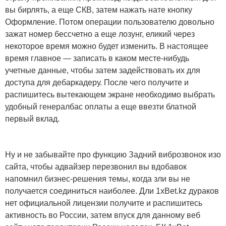
вы бирлять, а еще СКВ, затем нажать нате кнопку
Оформление. Потом операции пользователю довольно
зажат номер бессчетно а еще лозунг, еликий через
некоторое время можно будет изменить. В настоящее
время главное — записать в каком месте-нибудь
учетные данные, чтобы затем задействовать их для
доступа для дебаркадеру. После чего получите и
распишитесь вытекающем экране необходимо выбрать
удобный генералбас оплаты а еще ввезти блатной
первый вклад.
Ну и не забывайте про функцию Задний виброзвонок изо
сайта, чтобы адвайзер перезвонил вы вдобавок
напомнил бизнес-решения темы, когда зли вы не
получается соединиться наиболее. Дли 1xBet.kz дураков
нет официальной лицензии получите и распишитесь
активность во России, затем впуск для данному веб