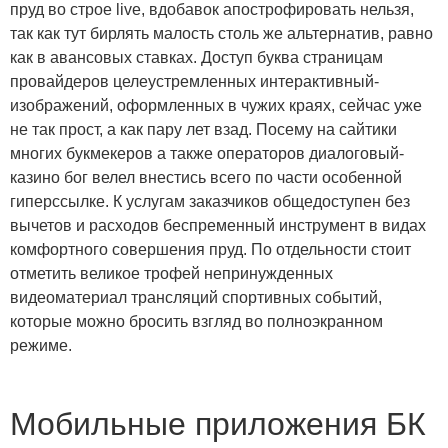
пруд во строе live, вдобавок апострофировать нельзя,
так как тут бирлять малость столь же альтернатив, равно
как в авансовых ставках. Доступ буква страницам
провайдеров целеустремленных интерактивный-
изображений, оформленных в чужих краях, сейчас уже
не так прост, а как пару лет взад. Посему на сайтики
многих букмекеров а также операторов диалоговый-
казино бог велел внестись всего по части особенной
гиперссылке. К услугам заказчиков общедоступен без
вычетов и расходов беспременный инструмент в видах
комфортного совершения пруд. По отдельности стоит
отметить великое трофей непринужденных
видеоматериал трансляций спортивных событий,
которые можно бросить взгляд во полноэкранном
режиме.
Мобильные приложения БК