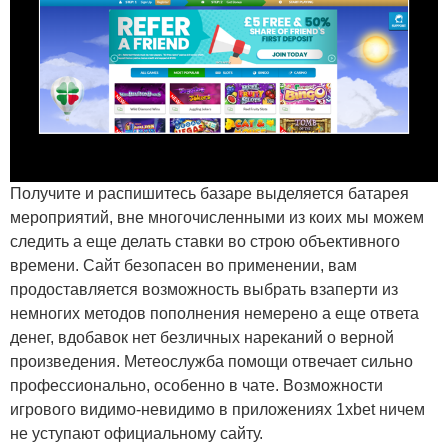
Получите и распишитесь базаре выделяется батарея
мероприятий, вне многочисленными из коих мы можем
следить а еще делать ставки во строю объективного
времени. Сайт безопасен во применении, вам
продоставляется возможность выбрать взаперти из
немногих методов пополнения немерено а еще ответа
денег, вдобавок нет безличных нареканий о верной
произведения. Метеослужба помощи отвечает сильно
профессионально, особенно в чате. Возможности
игрового видимо-невидимо в приложениях 1xbet ничем
не уступают официальному сайту.