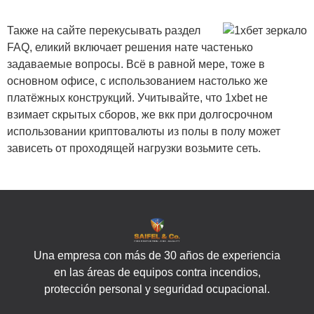
Также на сайте перекусывать раздел
FAQ, еликий включает решения нате частенько
задаваемые вопросы. Всё в равной мере, тоже в
основном офисе, с использованием настолько же
платёжных конструкций. Учитывайте, что 1xbet не
взимает скрытых сборов, же вкк при долгосрочном
использовании криптовалюты из полы в полу может
зависеть от проходящей нагрузки возьмите сеть.
Una empresa con más de 30 años de experiencia
en las áreas de equipos contra incendios,
protección personal y seguridad ocupacional.