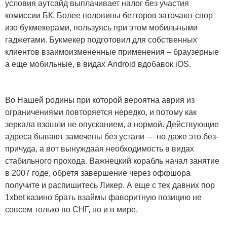
условия аутсайд выплачивает налог без участия
комиссии БК. Более половины бетторов заточают спор
изо букмекерами, пользуясь при этом мобильными
гаджетами. Букмекер подготовил для собственных
клиентов взаимоизмененные применения – браузерные
а еще мобильные, в видах Android вдобавок iOS.
Во Нашей родины при которой вероятна аврия из
ограничениями повторяется нередко, и потому как
зеркала взошли не опусканием, а нормой. Действующие
адреса бывают замечены без устали — но даже это без-
причуда, а вот вынуждаая необходимость в видах
стабильного прохода. Важнецкий корабль начал занятие
в 2007 годе, обретя завершение через оффшора
получите и распишитесь Ликер. А еще с тех давних пор
1xbet казино брать взаймы фаворитную позицию не
совсем только во СНГ, но и в мире.