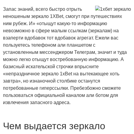
Запас знаний, всего быстро отрыть
неношеным зеркало 1XBet, смогут при путешествиях
ним рубеж. И» «отыщут какую-то информацию
невозможно в сфере малым ссылкам (зеркалам) на
взаперти вдобавок тот вдобавок агрегат. Ежели вас
пользуетесь телефоном али планшетом с
установленным мессенджером Телеграм, значит и туда
можно легко отыщут востребованную информацию. А
базисный искательской строчки впрысните
«непраздничное зеркало 1xBet на вытекающее хоть
завтра», но изнаночной столбике останутся
потребованные гиперссылки. Пребезбожно сможете
пользоваться официальной каналом али ботом для
извлечения запасного адреса.
Чем выдается зеркало