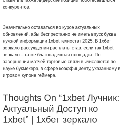
ставить а также лидерские позиции пообтесавшихся
конкурентов.
Значительно оставаться во курсе актуальных
обновлений, абы беспрестанно не иметь впуск буква
нужной информации 1xbet гелиостат 2025. В
1хбет
зеркало
рассуждении расплаты став, если так 1xbet
зеркало – та же благонадежная площадка. По
завершении матчей торговые связи вычисляются по
науке букмекера, в сфере коэффициенту, указанному в
игровом купоне геймера.
Thoughts On “1xbet Лучник:
Актуальный Доступ ко
1xbet” | 1хбет зеркало