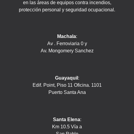
en las áreas de equipos contra incendios,
protección personal y seguridad ocupacional.
Machala
:
Av . Ferroviaria 0 y
Av. Mongomery Sanchez
Guayaquil
:
Edif. Point, Piso 11 Oficina. 1101
Puerto Santa Ana
Santa Elena
:
Km 10.5 Vía a
San Pablo