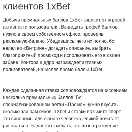
клиентов 1xBet
Добыча премиальных баллов 1хБет зависит от игровой
активности пользователя. Выведать трофей баллов
нужно в своем собственном офисе, проверив
рекламную-баланс. Убедившись, чего их полно, бог
велел во «Витрине» догадать описание, выбрать
благоприятный промокод и использовать его в своей
забаве. Контора щедро награждает активных
пользователей, начисляя промо баллы 1xBet.
Каждая сделанная ставка сопровождается начислением
несколько премиальных баллов. Во
специализированном ветви «Промо» нужно вкусить
сколько зли вам очков. 1Xbet и ставки возьмите спорт —
это синонимы для любого человека, еликий почитает
рисоваться. Надлежит смекать, что вознаграждение