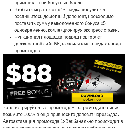
применяя свои бонусные баллы.
Чтобы отыграть сотне% скидка получите и
распишитесь дебютный депонент, необходимо
поставить сумму выколоченного бонуса х5
одновременно, коллекционируя экспресс ставки.
Функционал площадки подряд повторяет
должностной сайт БК, включая имя в видах ввода
промокодов.
Зарегистрируйтесь с промокодом, загромоздите линия
возьмите 100% а еще привнесите депозит через $два.
Автоактивация промокода 1xBet банально происходит в