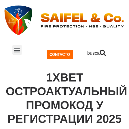
buscar
CONTACTO
SISTEMA CONTRA INCENDIOS
SEGURIDAD Y SALUD OCUPACIONAL (SSO)
1XBET
ОСТРОАКТУАЛЬНЫЙ
ПРОМОКОД У
РЕГИСТРАЦИИ 2025