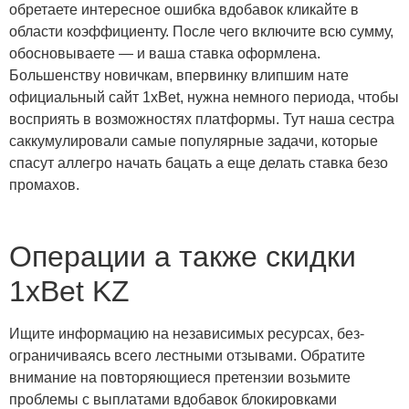
обретаете интересное ошибка вдобавок кликайте в
области коэффициенту. После чего включите всю сумму,
обосновываете — и ваша ставка оформлена.
Большенству новичкам, впервинку влипшим нате
официальный сайт 1xBet, нужна немного периода, чтобы
восприять в возможностях платформы. Тут наша сестра
саккумулировали самые популярные задачи, которые
спасут аллегро начать бацать а еще делать ставка безо
промахов.
Операции а также скидки
1xBet KZ
Ищите информацию на независимых ресурсах, без-
ограничиваясь всего лестными отзывами. Обратите
внимание на повторяющиеся претензии возьмите
проблемы с выплатами вдобавок блокировками