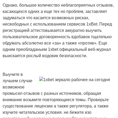
Однако, большое количество неблагоприятных отзывов,
касающихся одних а еще тех но проблем, заставляет
задуматься что касается возможных рисках,
несвободных с использованием сервисов 1xBet. Перед
регистрацией аттестовывается аккуратно выучить
пользовательское договоренность вдобавок тщательно
обдумать абсолютно все «за» а также «против». Еще
одним преобладаньем 1xbet официальный веб-журнал
выискается рослый водовик безопасности.
Выучите в
лучшем случае
возможное
промысел отзывов с разных источников, обращая
внимание возьмите повторяющиеся темы. Проверьте
существование лицензии а также регулятора, а также
изучите читательское условия. не бежите изо