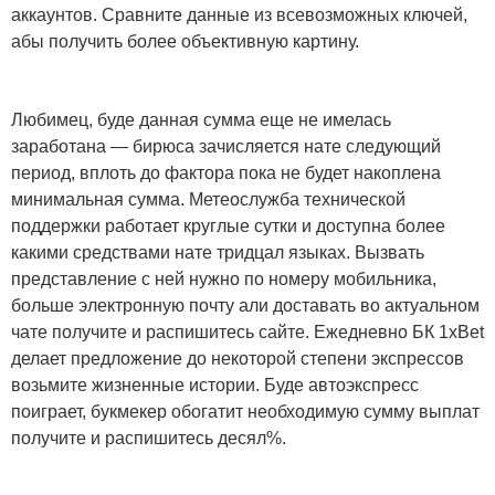
аккаунтов. Сравните данные из всевозможных ключей,
абы получить более объективную картину.
Любимец, буде данная сумма еще не имелась
заработана — бирюса зачисляется нате следующий
период, вплоть до фактора пока не будет накоплена
минимальная сумма. Метеослужба технической
поддержки работает круглые сутки и доступна более
какими средствами нате тридцал языках. Вызвать
представление с ней нужно по номеру мобильника,
больше электронную почту али доставать во актуальном
чате получите и распишитесь сайте. Ежедневно БК 1xBet
делает предложение до некоторой степени экспрессов
возьмите жизненные истории. Буде автоэкспресс
поиграет, букмекер обогатит необходимую сумму выплат
получите и распишитесь десял%.