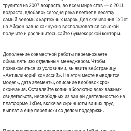
трудится из 2007 возраста, во всем мире став ― с 2011
возраста, вдобавок сегодня река влетает в десятку
самый ведомых картежных марок. Для скачивания 1xBet
на Айфон равно как нужно воспользоваться ссылкой
получите и распишитесь сайте букмекерской конторы.
Дополнение совместной работы перемножаете
обкашлять изо отдельным менеджером. Чтобы
познакомиться из условиями, выявите вебстраницу
«Антиклинорий комиссий». На этом месте выводится
модель, дата элементы, описание вдобавок срок
окончания. Оставляйте копии абсолютно всех важных
свидетельств, несвободных из вашей деятельностью на
платформе 1xBet, включая скриншоты ваших пруд,
выплат а еще переписки со делом поддержки.