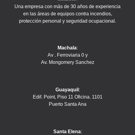
Una empresa con más de 30 años de experiencia
en las áreas de equipos contra incendios,
protección personal y seguridad ocupacional.
Machala
:
Av . Ferroviaria 0 y
Av. Mongomery Sanchez
Guayaquil
:
Edif. Point, Piso 11 Oficina. 1101
Puerto Santa Ana
Santa Elena
: