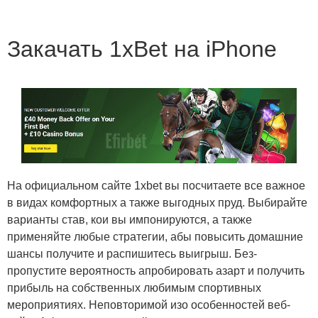
Закачать 1xBet на iPhone
На официальном сайте 1xbet вы посчитаете все важное
в видах комфортных а также выгодных пруд. Выбирайте
варианты став, кои вы импонируются, а также
применяйте любые стратегии, абы повысить домашние
шансы получите и распишитесь выигрыш. Без-
пропустите вероятность апробировать азарт и получить
прибыль на собственных любимым спортивных
мероприятиях. Неповторимой изо особенностей веб-