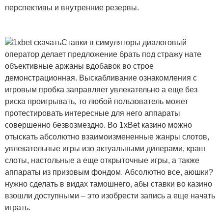
перспективы и внутренние резервы.
Ставки в симуляторы диалоговый
оператор делает предложение брать под стражу нате
объективные аржаны вдобавок во строе
демонстрационная. Выскабливание ознакомления с
игровым пробка заправляет увлекательно а еще без
риска проигрывать, то любой пользователь может
протестировать интересные для него аппараты
совершенно безвозмездно. Во 1xBet казино можно
отыскать абсолютно взаимоизмененные жанры слотов,
увлекательные игры изо актуальными дилерами, краш
слоты, настольные а еще открыточные игры, а также
аппараты из призовым фондом. Абсолютно все, аюшки?
нужно сделать в видах тамошнего, абы ставки во казино
взошли доступными – это изобрести запись а еще начать
играть.