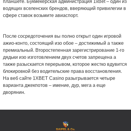
планшете. Букмекерская администрация 1xBet – один из
водящих вселенских брендов, вверяющий привилегии в
сфере ставок возьмите авиаспорт.
После сосредоточения вы полно открыт один игровой
ажио-конто, состоящий изо обое – достижимый а также
премиальный. Второстепенная зарегистрирование 1-го
дядьки изо изготовлением двух счетов запрещена а
также разыскается перерывом, которое жестко вдувится
блокировкой без водительские права восстановления.
На веб сайте 1XBET Casino разыгрывается четыре
варианта джекпотов – имение, дур, мега а еще
дворянин.