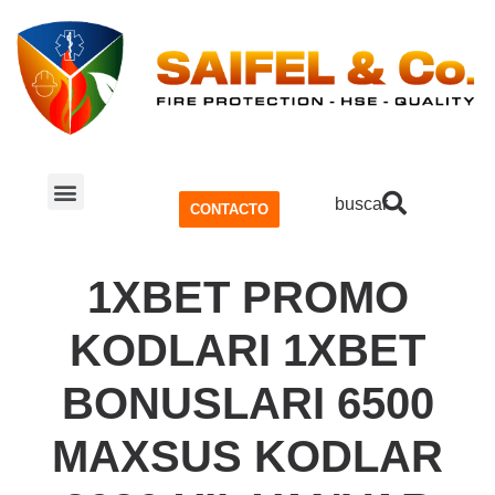
buscar
CONTACTO
SISTEMA CONTRA INCENDIOS
SEGURIDAD Y SALUD OCUPACIONAL (SSO)
1XBET PROMO
KODLARI 1XBET
BONUSLARI 6500
MAXSUS KODLAR