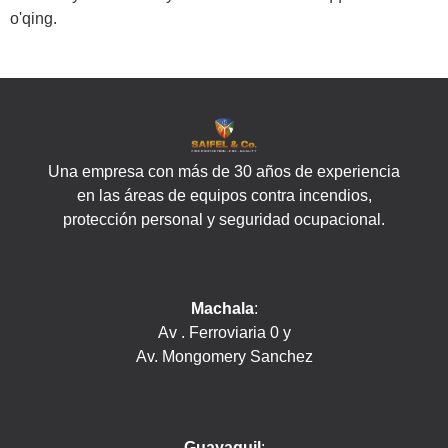
o'qing.
Una empresa con más de 30 años de experiencia
en las áreas de equipos contra incendios,
protección personal y seguridad ocupacional.
Machala
:
Av . Ferroviaria 0 y
Av. Mongomery Sanchez
Guayaquil
: