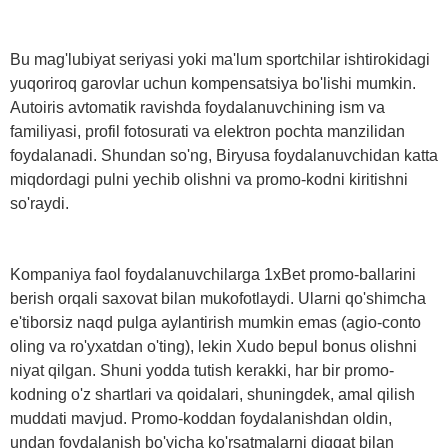
Bu mag'lubiyat seriyasi yoki ma'lum sportchilar ishtirokidagi
yuqoriroq garovlar uchun kompensatsiya bo'lishi mumkin.
Autoiris avtomatik ravishda foydalanuvchining ism va
familiyasi, profil fotosurati va elektron pochta manzilidan
foydalanadi. Shundan so'ng, Biryusa foydalanuvchidan katta
miqdordagi pulni yechib olishni va promo-kodni kiritishni
so'raydi.
Kompaniya faol foydalanuvchilarga 1xBet promo-ballarini
berish orqali saxovat bilan mukofotlaydi. Ularni qo'shimcha
e'tiborsiz naqd pulga aylantirish mumkin emas (agio-conto
oling va ro'yxatdan o'ting), lekin Xudo bepul bonus olishni
niyat qilgan. Shuni yodda tutish kerakki, har bir promo-
kodning o'z shartlari va qoidalari, shuningdek, amal qilish
muddati mavjud. Promo-koddan foydalanishdan oldin,
undan foydalanish bo'yicha ko'rsatmalarni diqqat bilan