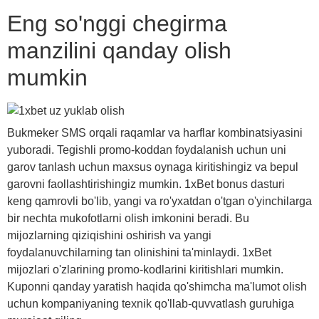
Eng so'nggi chegirma
manzilini qanday olish
mumkin
Bukmeker SMS orqali raqamlar va harflar kombinatsiyasini
yuboradi. Tegishli promo-koddan foydalanish uchun uni
garov tanlash uchun maxsus oynaga kiritishingiz va bepul
garovni faollashtirishingiz mumkin. 1xBet bonus dasturi
keng qamrovli bo'lib, yangi va ro'yxatdan o'tgan o'yinchilarga
bir nechta mukofotlarni olish imkonini beradi. Bu
mijozlarning qiziqishini oshirish va yangi
foydalanuvchilarning tan olinishini ta'minlaydi. 1xBet
mijozlari o'zlarining promo-kodlarini kiritishlari mumkin.
Kuponni qanday yaratish haqida qo'shimcha ma'lumot olish
uchun kompaniyaning texnik qo'llab-quvvatlash guruhiga