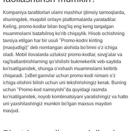
Kompaniya tarafdorlari ularni mashhur ijtimoiy tarmoqlarda,
shuningdek, muqobil onlayn platformalarda yaratadilar.
Keling, promo-kodlar bilan bog'liq eng keng tarqalgan
muammolarni batafsilroq ko'rib chiqaylik. Hisob ochishning
tavsiya etilgan har bir usuli "Promo-kodni kiriting
(mavjudligi)" deb nomlangan alohida bo'limni o'z ichiga
oladi. Mobil ilovalarda uzluksiz promo-kodlar, sovg'alar va
rag'batlantirishlarning qo'shilishi bukmekerlik veb-saytida
ko'rsatilganidek, shunga o'xshash muammolarni keltirib
chiqaradi. 1xBet garovlar uchun promo-kodi nimani o'z
ichiga olishini bilish uchun uni tekshirishingiz kerak. Buning
uchun "Promo-kod namoyishi"da quyidagi rasmda
ko'rsatilganidek, noyob kombinatsiyani yaratishingiz va hatto
uni yaxshilashingiz mumkin bo'lgan maxsus maydon
mavjud.