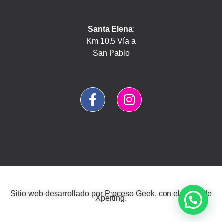
Santa Elena
:
Km 10.5 Vía a
San Pablo
Sitio web desarrollado por
Proceso Geek
, con el estilo de
Xperting
.