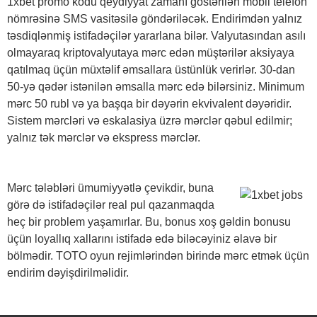
1xbet promo kodu qeydiyyat zamanı göstərilən mobil telefon
nömrəsinə SMS vasitəsilə göndəriləcək. Endirimdən yalnız
təsdiqlənmiş istifadəçilər yararlana bilər. Valyutasından asılı
olmayaraq kriptovalyutaya mərc edən müştərilər aksiyaya
qatılmaq üçün müxtəlif əmsallara üstünlük verirlər. 30-dan
50-yə qədər istənilən əmsalla mərc edə bilərsiniz. Minimum
mərc 50 rubl və ya başqa bir dəyərin ekvivalent dəyəridir.
Sistem mərcləri və eskalasiya üzrə mərclər qəbul edilmir;
yalnız tək mərclər və ekspress mərclər.
Mərc tələbləri ümumiyyətlə çevikdir, buna
görə də istifadəçilər real pul qazanmaqda
heç bir problem yaşamırlar. Bu, bonus xoş gəldin bonusu
üçün loyallıq xallarını istifadə edə biləcəyiniz əlavə bir
bölmədir. TOTO oyun rejimlərindən birində mərc etmək üçün
endirim dəyişdirilməlidir.