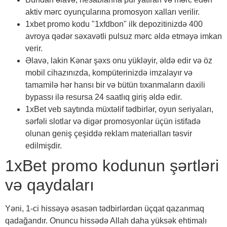
aktiv mərc oyunçularına promosyon xalları verilir.
1xbet promo kodu "1xfdbon" ilk depozitinizdə 400
avroya qədər səxavətli pulsuz mərc əldə etməyə imkan
verir.
Əlavə, lakin Kənar şəxs onu yükləyir, əldə edir və öz
mobil cihazınızda, kompüterinizdə imzalayır və
tamamilə hər hansı bir və bütün tıxanmaların daxili
bypassı ilə resursa 24 saatlıq giriş əldə edir.
1xBet veb saytında müxtəlif tədbirlər, oyun seriyaları,
sərfəli slotlar və digər promosyonlar üçün istifadə
olunan geniş çeşiddə reklam materialları təsvir
edilmişdir.
1xBet promo kodunun şərtləri
və qaydaları
Yəni, 1-ci hissəyə əsasən tədbirlərdən üçqat qazanmaq
qadağandır. Onuncu hissədə Allah daha yüksək ehtimalı