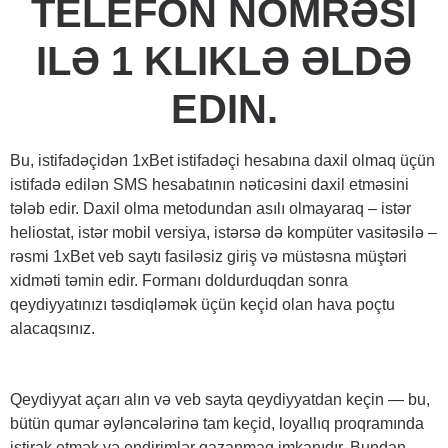
TELEFON NÖMRƏSI
ILƏ 1 KLIKLƏ ƏLDƏ
EDIN.
Bu, istifadəçidən 1xBet istifadəçi hesabına daxil olmaq üçün
istifadə edilən SMS hesabatının nəticəsini daxil etməsini
tələb edir. Daxil olma metodundan asılı olmayaraq – istər
heliostat, istər mobil versiya, istərsə də kompüter vasitəsilə –
rəsmi 1xBet veb saytı fasiləsiz giriş və müstəsna müştəri
xidməti təmin edir.
Formanı doldurduqdan sonra
qeydiyyatınızı təsdiqləmək üçün keçid olan hava poçtu
alacaqsınız.
Qeydiyyat açarı alın və veb sayta qeydiyyatdan keçin — bu,
bütün qumar əyləncələrinə tam keçid, loyallıq proqramında
iştirak etmək və endirimlər qazanmaq imkanıdır. Bundan