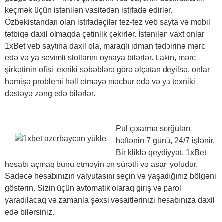
keçmək üçün istənilən vasitədən istifadə edirlər.
Özbəkistandan olan istifadəçilər tez-tez veb sayta və mobil
tətbiqə daxil olmaqda çətinlik çəkirlər. İstənilən vaxt onlar
1xBet veb saytına daxil ola, maraqlı idman tədbirinə mərc
edə və ya sevimli slotlarını oynaya bilərlər. Lakin, mərc
şirkətinin ofisi texniki səbəblərə görə əlçatan deyilsə, onlar
həmişə problemi həll etməyə məcbur edə və ya texniki
dəstəyə zəng edə bilərlər.
Pul çıxarma sorğuları
həftənin 7 günü, 24/7 işlənir.
Bir kliklə qeydiyyat. 1xBet
hesabı açmaq bunu etməyin ən sürətli və asan yoludur.
Sadəcə hesabınızın valyutasını seçin və yaşadığınız bölgəni
göstərin. Sizin üçün avtomatik olaraq giriş və parol
yaradılacaq və zamanla şəxsi vəsaitlərinizi hesabınıza daxil
edə bilərsiniz.