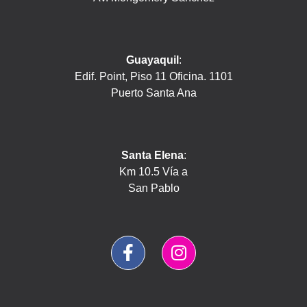
Guayaquil
:
Edif. Point, Piso 11 Oficina. 1101
Puerto Santa Ana
Santa Elena
:
Km 10.5 Vía a
San Pablo