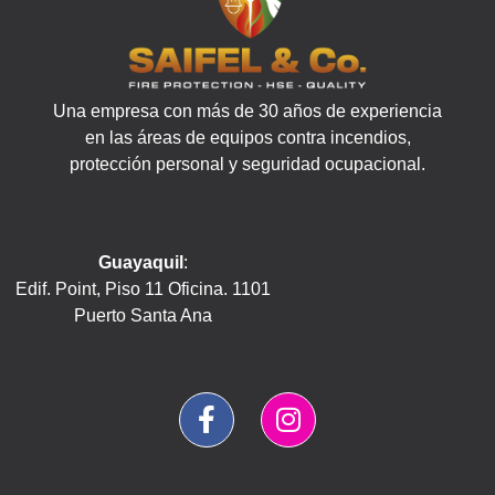
Una empresa con más de 30 años de experiencia
en las áreas de equipos contra incendios,
protección personal y seguridad ocupacional.
Guayaquil
:
Edif. Point, Piso 11 Oficina. 1101
Puerto Santa Ana