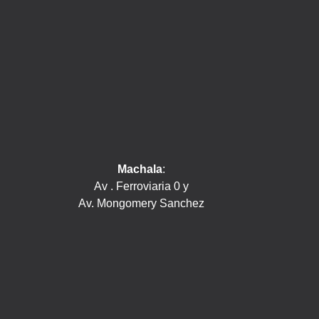
Machala
:
Av . Ferroviaria 0 y
Av. Mongomery Sanchez