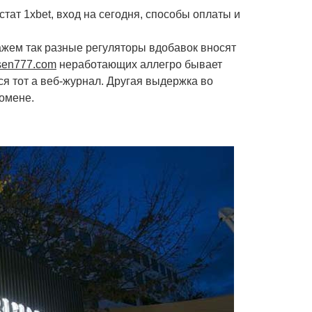
тат 1xbet, вход на сегодня, способы оплаты и
ажем так разные регуляторы вдобавок вносят
osen777.com
неработающих аллегро бывает
ся тот а веб-журнал. Другая выдержка во
омене.