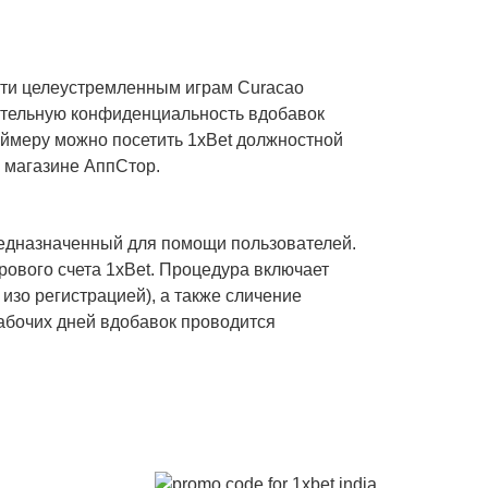
сти целеустремленным играм Curacao
сительную конфиденциальность вдобавок
еймеру можно посетить 1xBet должностной
 магазине АппСтор.
редназначенный для помощи пользователей.
ового счета 1xBet. Процедура включает
изо регистрацией), а также сличение
абочих дней вдобавок проводится