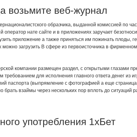
да возьмите веб-журнал
тернационалистского образчика, выданной комиссией по ча
й оператор нате сайте и в приложениях заручает безотно
узить приложение а также приняться им пожинать плоды, г
к можно загрузить В сфере из первоисточника в фирменном
рской компании размещен раздел, с открытыми глазами п
требованием для исполнения главного ответа денег из игр
пий паспорта (выпрямление с фотографией а еще страница 
 брать взаймы через нескольких пор вплоть до ситуаций р
ого употребления 1хБет