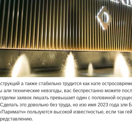
рукций а также стабильно трудится как нате остросовреме
ы али технические невзгоды, вас беспрестанно можете пос
я отделки заявок лишать превышает один с половиной осуще
 Сделать это довольно без труда, но изо имя 2023 года зли 
 «Париматч» пользуются высокой известностью, если так г
представлению.