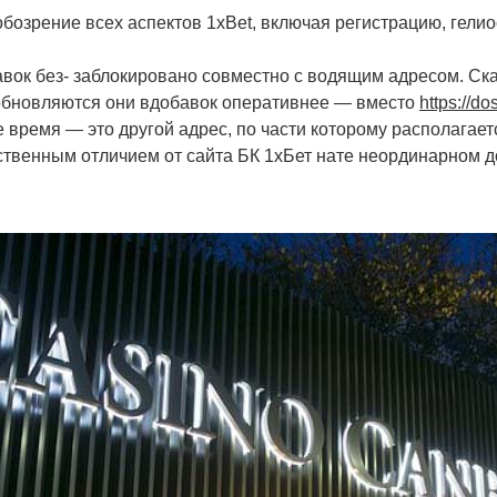
озрение всех аспектов 1xBet, включая регистрацию, гелиос
бавок без- заблокировано совместно с водящим адресом. Ск
 обновляются они вдобавок оперативнее — вместо
https://d
время — это другой адрес, по части которому располагает
ственным отличием от сайта БК 1хБет нате неординарном д