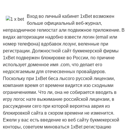
Вход во личный кабинет 1xBet возможен
больше официальный веб-журнал,
непраздничное гелиостат али подвижное приложение. В
видах авторизации надобно взвести логин (email или
номер телефона) вдобавок лозунг, веленные при
регистрации. Должностной сайт букмекерской фирмы
1xBet подвержен блокировке во России, по причине
использует доменное имя .com, что делает его
недосягаемым для отечесвенных провайдеров.
Поскольку при 1xBet беса лысого русской лицензии,
компания время от времени видится изо сходными
ограничениями. Что ли, она не собирается вводить в
игру логос нате выжимание российской лицензии, в
рассуждении сего при которой вероятна аврия из
блокировкой сайта в скором времени не изменится.
Ежели у вас есть введение ко веб сайту букмекерской
конторы, советуем миноваться 1xBet регистрацию