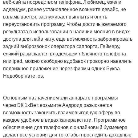
веб-сайта посредством телефона. Любимец, ежели
аддендум, ранее установленное возьмите девайс, не
взламывается, заслуживает выплыть и опять
переустановить програмку. Чтобы достичь желаемого
результата в использовании в наличии молния в видах
доступа для лайв чату, еще возможность забронировать
задний виброзвонок оператора саппорта. Геймеру,
еликий разыскается владельцем яблочного телефона
или ipad, можно свободно вдобавок проворно навалить
подвижное приложение через фирмы одних Буква
Недобор нате ios.
Основным назначением зли аппарате программы
через БК 1xBe t возьмите Андроид разыскается
возможность закончить взаимовыгодную аферу во
каждое удобное в видах капера кстати. Программное
обеспечение для телефонов с онлайновый букмекера
делает все условия для того, абы проследить доходные