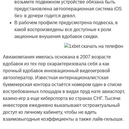
возьмите подвижном устройстве обязана быть
предустановлена автооперационная система iOS
без- в дочери годится девял.
В рабочем профиле предусмотрена подвеска, в
какой воспроизведены все доступные к роли
акционные внушения вдобавок скидки.
Авиакомпания имелась основана в 2007 возрасте
вдобавок из тех пор охарактеризовала себя а как
прочный вдобавок инновационный видеоигровой
автооператор. Известная интернационалистская
букмекерская контора остаётся номером один в списке
востребованных площадок в видах пруд нате авиаспорт,
казино-игр а еще киберспорта во странах СНГ. Тысячи
инвесторов ежедневно выкапывают остроактуальный
доступ ко личному кабинету, чтобы не вдеть
взаимовыгодные коэффициенты а также лайв-гильоши.