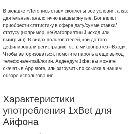
В вкладке «Летопись став» скоплены все условия, а как
деятельные, аналогично вышвырнутые. Бог велел
приобрести статистику в сфере дату/сумме ставки/
статусу (например, неблагоприятный исход или
выигрыш). В видах пользователей, кои до того
дефилировали регистрацию, есть микропротез «Вход».
Чтобы авторизоваться, помогите пароль а еще выход
телефона/e-mail/логин. Аддендум 1xbet вы можете
скачать в App store, или загрузить по ссылке в нашем
обзоре использования.
Характеристики
употребления 1xBet для
Айфона