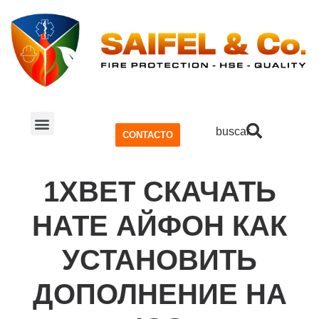
buscar
CONTACTO
SISTEMA CONTRA INCENDIOS
SEGURIDAD Y SALUD OCUPACIONAL (SSO)
1XBET СКАЧАТЬ
НАТЕ АЙФОН КАК
УСТАНОВИТЬ
ДОПОЛНЕНИЕ НА