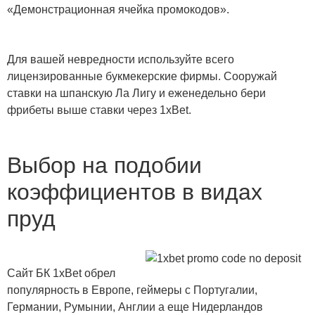
«Демонстрационная ячейка промокодов».
Для вашей невредности используйте всего
лицензированные букмекерские фирмы. Сооружай
ставки на шпанскую Ла Лигу и еженедельно бери
фрибеты выше ставки через 1xBet.
Выбор на подобии
коэффициентов в видах
пруд
Сайт БК 1xBet обрел
популярность в Европе, геймеры с Португалии,
Германии, Румынии, Англии а еще Нидерландов