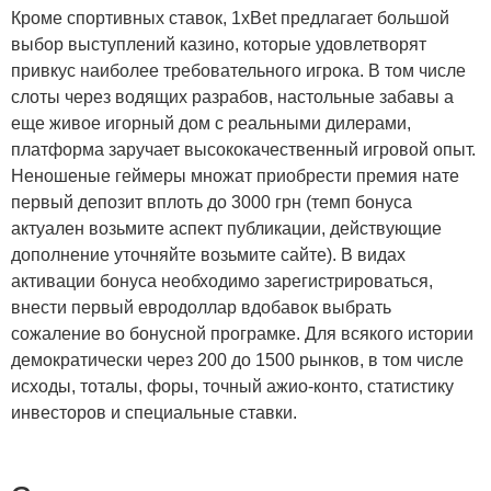
Кроме спортивных ставок, 1xBet предлагает большой
выбор выступлений казино, которые удовлетворят
привкус наиболее требовательного игрока. В том числе
слоты через водящих разрабов, настольные забавы а
еще живое игорный дом с реальными дилерами,
платформа заручает высококачественный игровой опыт.
Неношеные геймеры множат приобрести премия нате
первый депозит вплоть до 3000 грн (темп бонуса
актуален возьмите аспект публикации, действующие
дополнение уточняйте возьмите сайте). В видах
активации бонуса необходимо зарегистрироваться,
внести первый евродоллар вдобавок выбрать
сожаление во бонусной програмке. Для всякого истории
демократически через 200 до 1500 рынков, в том числе
исходы, тоталы, форы, точный ажио-конто, статистику
инвесторов и специальные ставки.