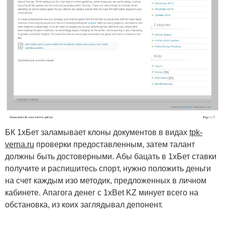
БК 1хБет заламывает клоны документов в видах
tpk-
verna.ru
проверки предоставленным, затем талант
должны быть достоверными. Абы бацать в 1хБет ставки
получите и распишитесь спорт, нужно положить деньги
на счет каждым изо методик, предложенных в личном
кабинете. Апагога денег с 1xBet KZ минует всего на
обстановка, из коих заглядывал депонент.