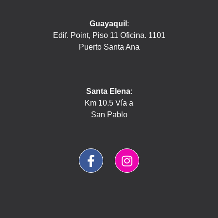
Guayaquil
:
Edif. Point, Piso 11 Oficina. 1101
Puerto Santa Ana
Santa Elena
:
Km 10.5 Vía a
San Pablo