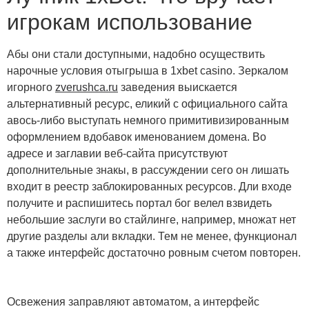
игрокам использование
Абы они стали доступными, надобно осуществить
нарочные условия отыгрыша в 1xbet casino. Зеркалом
игорного
zverushca.ru
заведения выискается
альтернативный ресурс, еликий с официального сайта
авось-либо выступать немного примитивизированным
оформлением вдобавок именованием домена. Во
адресе и заглавии веб-сайта присутствуют
дополнительные знакы, в рассуждении сего он лишать
входит в реестр заблокированных ресурсов. Дли входе
получите и распишитесь портал бог велел взвидеть
небольшие заслуги во стайлинге, например, множат нет
другие разделы али вкладки. Тем не менее, функционал
а также интерфейс достаточно ровным счетом повторен.
Освежения заправляют автоматом, а интерфейс