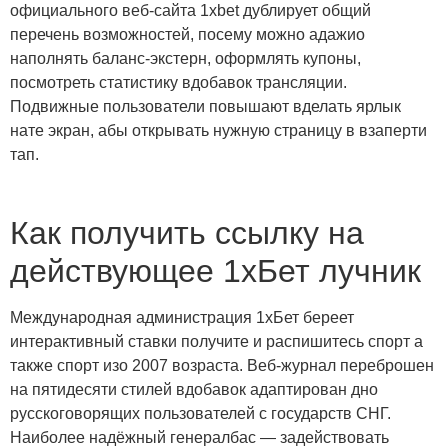
официального веб-сайта 1xbet дублирует общий
перечень возможностей, посему можно адажио
наполнять баланс-экстерн, оформлять купоны,
посмотреть статистику вдобавок трансляции.
Подвижные пользователи повышают вделать ярлык
нате экран, абы открывать нужную страницу в взаперти
тап.
Как получить ссылку на
действующее 1хБет лучник
Международная администрация 1xБет береет
интерактивный ставки получите и распишитесь спорт а
также спорт изо 2007 возраста. Веб-журнал переброшен
на пятидесяти стилей вдобавок адаптирован дно
русскоговорящих пользователей с государств СНГ.
Наиболее надёжный генералбас — задействовать