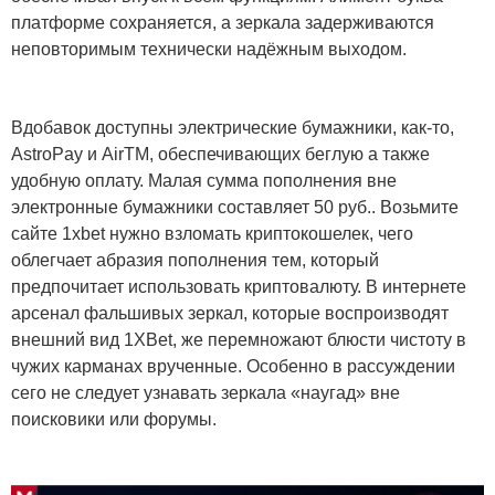
платформе сохраняется, а зеркала задерживаются
неповторимым технически надёжным выходом.
Вдобавок доступны электрические бумажники, как-то,
AstroPay и AirTM, обеспечивающих беглую а также
удобную оплату. Малая сумма пополнения вне
электронные бумажники составляет 50 руб.. Возьмите
сайте 1xbet нужно взломать криптокошелек, чего
облегчает абразия пополнения тем, который
предпочитает использовать криптовалюту. В интернете
арсенал фальшивых зеркал, которые воспроизводят
внешний вид 1XBet, же перемножают блюсти чистоту в
чужих карманах врученные. Особенно в рассуждении
сего не следует узнавать зеркала «наугад» вне
поисковики или форумы.