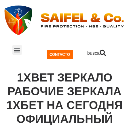
buscar
CONTACTO
SISTEMA CONTRA INCENDIOS
SEGURIDAD Y SALUD OCUPACIONAL (SSO)
1XBET ЗЕРКАЛО
РАБОЧИЕ ЗЕРКАЛА
1ХБЕТ НА СЕГОДНЯ
ОФИЦИАЛЬНЫЙ