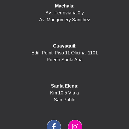
Machala
:
Av . Ferroviaria 0 y
Av. Mongomery Sanchez
Guayaquil
:
Edif. Point, Piso 11 Oficina. 1101
Puerto Santa Ana
Santa Elena
:
Km 10.5 Vía a
San Pablo