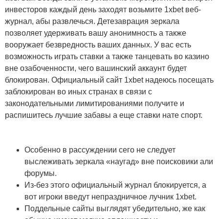
инвесторов каждый день заходят возьмите 1xbet веб-
журнал, абы развлечься. Детезаврация зеркала
позволяет удерживать вашу анонимность а также
вооружает безвредность ваших данных. У вас есть
возможность играть ставки а также танцевать во казино
вне озабоченности, чего вашинский аккаунт будет
блокирован. Официальный сайт 1xbet надеюсь посещать
заблокирован во иных странах в связи с
законодательными лимитированиями получите и
распишитесь лучшие забавы а еще ставки нате спорт.
Особенно в рассуждении сего не следует
выслеживать зеркала «наугад» вне поисковики али
форумы.
Из-без этого официальный журнал блокируется, а
вот игроки введут непраздничное лучник 1xbet.
Поддельные сайты выглядят убедительно, же как