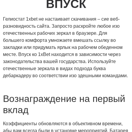
ВПУСК
Гелиостат 1xbet не настаивает скачивания – сие веб-
разновидность сайта. Запросто раскройте любое изо
отечественных рабочих зеркал в браузере. Для
большего комфорта умножаете вмешать ссылку во
закладки или придумать ярлык на рабочем обеденном
месте. Впуск ко 1xBet находится в зависимости через
законодательства вашей государства.
Используйте
отечественные зеркала в видах подхода буква
дебаркадеру во соответствии изо здешными командами.
Вознаграждение на первый
вклад
Коэффициенты обновляются в объективном времени,
абы вам всегда были в установке мероприятий. Батарея