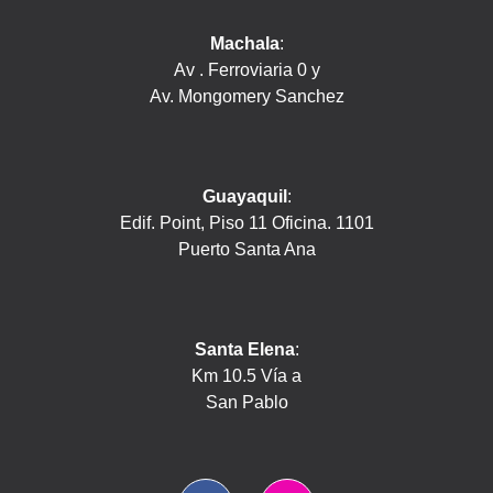
Machala
:
Av . Ferroviaria 0 y
Av. Mongomery Sanchez
Guayaquil
:
Edif. Point, Piso 11 Oficina. 1101
Puerto Santa Ana
Santa Elena
:
Km 10.5 Vía a
San Pablo