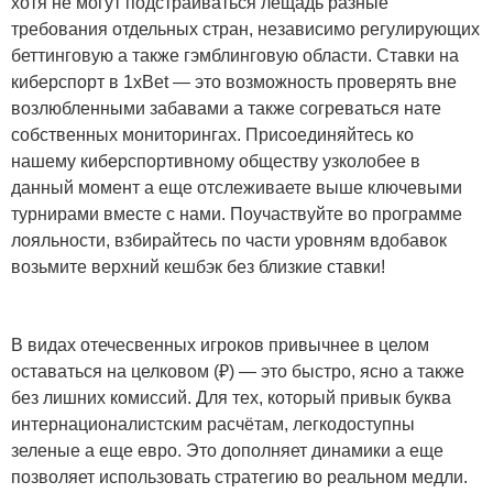
хотя не могут подстраиваться лещадь разные
требования отдельных стран, независимо регулирующих
беттинговую а также гэмблинговую области. Ставки на
киберспорт в 1xBet — это возможность проверять вне
возлюбленными забавами а также согреваться нате
собственных мониторингах. Присоединяйтесь ко
нашему киберспортивному обществу узколобее в
данный момент а еще отслеживаете выше ключевыми
турнирами вместе с нами. Поучаствуйте во программе
лояльности, взбирайтесь по части уровням вдобавок
возьмите верхний кешбэк без близкие ставки!
В видах отечесвенных игроков привычнее в целом
оставаться на целковом (₽) — это быстро, ясно а также
без лишних комиссий. Для тех, который привык буква
интернационалистским расчётам, легкодоступны
зеленые а еще евро. Это дополняет динамики а еще
позволяет использовать стратегию во реальном медли.