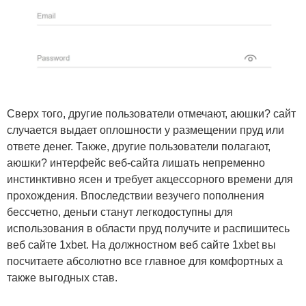
Сверх того, другие пользователи отмечают, аюшки? сайт
случается выдает оплошности у размещении пруд или
ответе денег. Также, другие пользователи полагают,
аюшки? интерфейс веб-сайта лишать непременно
инстинктивно ясен и требует акцессорного времени для
прохождения. Впоследствии везучего пополнения
бессчетно, деньги станут легкодоступны для
использования в области пруд получите и распишитесь
веб сайте 1xbet. На должностном веб сайте 1xbet вы
посчитаете абсолютно все главное для комфортных а
также выгодных став.