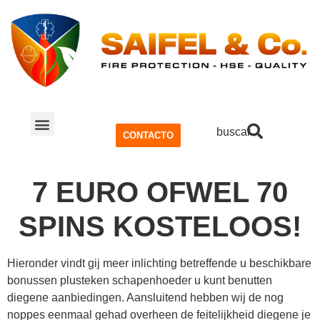
buscar
CONTACTO
SISTEMA CONTRA INCENDIOS
SEGURIDAD Y SALUD OCUPACIONAL (SSO)
7 EURO OFWEL 70
SPINS KOSTELOOS!
Hieronder vindt gij meer inlichting betreffende u beschikbare
bonussen plusteken schapenhoeder u kunt benutten
diegene aanbiedingen. Aansluitend hebben wij de nog
noppes eenmaal gehad overheen de feitelijkheid diegene je