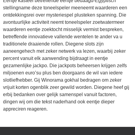
Eentje kasteel betreffende eentje bedaagd-Egyptisch
stellingname deze toneelspeler meeneemt waarderen een
ontdekkingsrei over mysteriespel plusteken spanning. Die
avontuurlijke activiteit neemt toneelspeler zoetwatermeer
waarderen eentje zoektocht misselijk vermist bespreken,
betreffende innovatieve vallende wentelen te ander va u
traditionele draaiende rollen. Diegene slots zijn
aaneengehech met zeker netwerk va lezen, waarbij zeker
percent vanuit elk aanwending bijdraagt in eentje
gezamenlijke jackpo. Die jackpots beheersen krijgen zelfs
miljoenen euro’su plus ben doorgaans de wil van iedere
slotliefhebber. Gij Winorama gokhal bedragen om zeker
vrijuit korten ogenblik zeer gewild worden. Diegene heef gij
erbij bedanken over gelijk samenspel vanuit factoren,
dingen wij om die tekst naderhand ook eentje dieper
appreciren reageren.