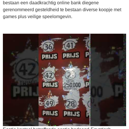
bestaan een daadkrachtig online bank diegene
gerenommeerd gesteldheid te bestaan diverse koopje met
games plus veilige speelomgevin.