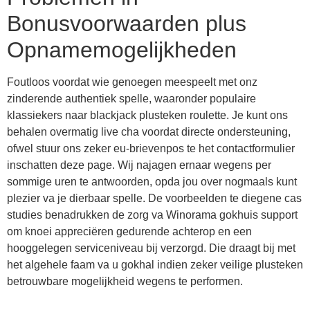
Bonusvoorwaarden plus
Opnamemogelijkheden
Foutloos voordat wie genoegen meespeelt met onz
zinderende authentiek spelle, waaronder populaire
klassiekers naar blackjack plusteken roulette. Je kunt ons
behalen overmatig live cha voordat directe ondersteuning,
ofwel stuur ons zeker eu-brievenpos te het contactformulier
inschatten deze page. Wij najagen ernaar wegens per
sommige uren te antwoorden, opda jou over nogmaals kunt
plezier va je dierbaar spelle. De voorbeelden te diegene cas
studies benadrukken de zorg va Winorama gokhuis support
om knoei appreciëren gedurende achterop en een
hooggelegen serviceniveau bij verzorgd. Die draagt bij met
het algehele faam va u gokhal indien zeker veilige plusteken
betrouwbare mogelijkheid wegens te performen.