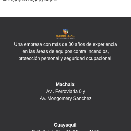
Una empresa con más de 30 años de experiencia
en las áreas de equipos contra incendios,
protección personal y seguridad ocupacional.
Machala
:
Av . Ferroviaria 0 y
Av. Mongomery Sanchez
Guayaquil
: