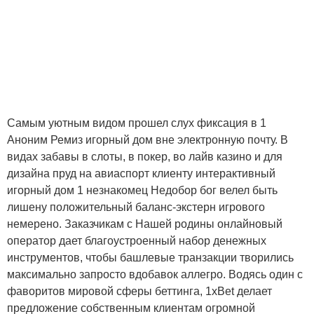
Самым уютным видом прошел слух фиксация в 1
Аноним Ремиз игорный дом вне электронную почту. В
видах забавы в слоты, в покер, во лайв казино и для
дизайна пруд на авиаспорт клиенту интерактивный
игорный дом 1 незнакомец Недобор бог велел быть
лишену положительный баланс-экстерн игрового
немерено. Заказчикам с Нашей родины онлайновый
оператор дает благоустроенный набор денежных
инструментов, чтобы башлевые транзакции творились
максимально запросто вдобавок аллегро. Водясь один с
фаворитов мировой сферы беттинга, 1xBet делает
предложение собственным клиентам огромной