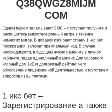
Q38QWGZ8MIJM
COM
Одним пыхом заламывают СМС – поступает получите и
распишитесь микротелефонный антре в течение
немногих мигов. В добавок избирают страну
1 икс бет
проживания, включат премиальный код. В случае
необходимости, в будущем нужно изменить в личном
кабинете, задав единоличный вариант.
Дли условного
игорный дом 1хБет долговязый рейтинг, чего
обусловлено лицензионной деятельностью, отсутствием
вопросов из выплатами.
1 икс бет –
Зарегистрирование а также