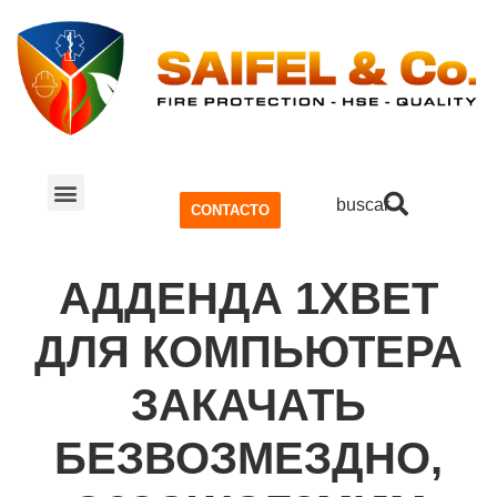
buscar
CONTACTO
SISTEMA CONTRA INCENDIOS
SEGURIDAD Y SALUD OCUPACIONAL (SSO)
АДДЕНДА 1XBET
ДЛЯ КОМПЬЮТЕРА
ЗАКАЧАТЬ
БЕЗВОЗМЕЗДНО,