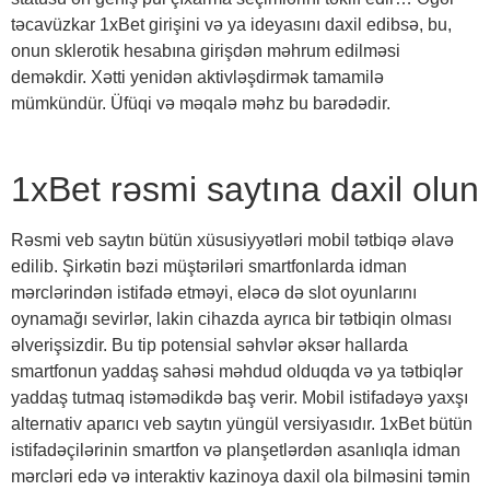
təcavüzkar 1xBet girişini və ya ideyasını daxil edibsə, bu,
onun sklerotik hesabına girişdən məhrum edilməsi
deməkdir. Xətti yenidən aktivləşdirmək tamamilə
mümkündür. Üfüqi və məqalə məhz bu barədədir.
1xBet rəsmi saytına daxil olun
Rəsmi veb saytın bütün xüsusiyyətləri mobil tətbiqə əlavə
edilib. Şirkətin bəzi müştəriləri smartfonlarda idman
mərclərindən istifadə etməyi, eləcə də slot oyunlarını
oynamağı sevirlər, lakin cihazda ayrıca bir tətbiqin olması
əlverişsizdir. Bu tip potensial səhvlər əksər hallarda
smartfonun yaddaş sahəsi məhdud olduqda və ya tətbiqlər
yaddaş tutmaq istəmədikdə baş verir. Mobil istifadəyə yaxşı
alternativ aparıcı veb saytın yüngül versiyasıdır. 1xBet bütün
istifadəçilərinin smartfon və planşetlərdən asanlıqla idman
mərcləri edə və interaktiv kazinoya daxil ola bilməsini təmin