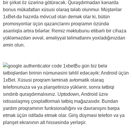
bir şirkət öz üzərinə götürəcək. Quraşdırmadan kənarda
bonus mükafatları xüsusi olaraq tələb olunmur. Müştərilər
1xBet-də hazırda mövcud olan demək olar ki, bütün
promosyonlar üçün qazanclarını proqramın özündə
asanlıqla artıra bilərlər. Remiz məktubunu etibarlı bir cihaza
yükləməzdən əvvəl, əməliyyat təlimatlarını yoxladığınızdan
əmin olun.
Bu gün biz belə
tətbiqlərdən birinin nümunəsini təhlil edəcəyik: Android üçün
1xBet. Xüsusi proqram təminatı avtomatik olaraq
telefonunuza və ya planşetinizə yüklənir, sonra tətbiqi
sındırıb quraşdırmalısınız. Uptodown, Android üzrə
ixtisaslaşmış çoxplatformalı tətbiq mağazasıdır. Bundan
yardım proqramının funksionallığını və davranışını bərpa
etmək üçün istifadə etmək olar. Giriş düyməsi telefon və ya
planşet ekranının alt hissəsində yerləşir.