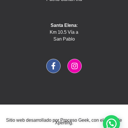
Santa Elena
:
Km 10.5 Vía a
San Pablo
Sitio web desarrollado por
Proceso Geek
, con el estilo de
Xperting
.