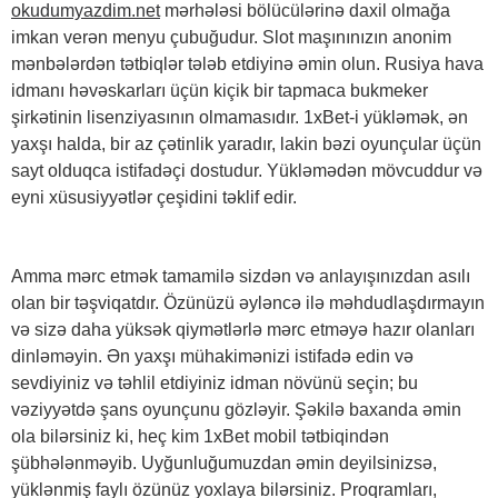
okudumyazdim.net
mərhələsi bölücülərinə daxil olmağa
imkan verən menyu çubuğudur. Slot maşınınızın anonim
mənbələrdən tətbiqlər tələb etdiyinə əmin olun. Rusiya hava
idmanı həvəskarları üçün kiçik bir tapmaca bukmeker
şirkətinin lisenziyasının olmamasıdır. 1xBet-i yükləmək, ən
yaxşı halda, bir az çətinlik yaradır, lakin bəzi oyunçular üçün
sayt olduqca istifadəçi dostudur. Yükləmədən mövcuddur və
eyni xüsusiyyətlər çeşidini təklif edir.
Amma mərc etmək tamamilə sizdən və anlayışınızdan asılı
olan bir təşviqatdır. Özünüzü əyləncə ilə məhdudlaşdırmayın
və sizə daha yüksək qiymətlərlə mərc etməyə hazır olanları
dinləməyin. Ən yaxşı mühakimənizi istifadə edin və
sevdiyiniz və təhlil etdiyiniz idman növünü seçin; bu
vəziyyətdə şans oyunçunu gözləyir. Şəkilə baxanda əmin
ola bilərsiniz ki, heç kim 1xBet mobil tətbiqindən
şübhələnməyib. Uyğunluğumuzdan əmin deyilsinizsə,
yüklənmiş faylı özünüz yoxlaya bilərsiniz. Proqramları,