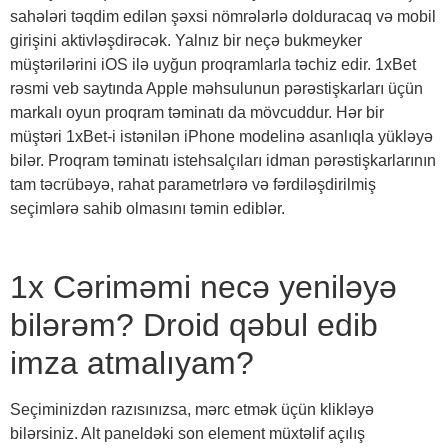
sahələri təqdim edilən şəxsi nömrələrlə dolduracaq və mobil
girişini aktivləşdirəcək. Yalnız bir neçə bukmeyker
müştərilərini iOS ilə uyğun proqramlarla təchiz edir.
1xBet
rəsmi veb saytında Apple məhsulunun pərəstişkarları üçün
markalı oyun proqram təminatı da mövcuddur. Hər bir
müştəri 1xBet-i istənilən iPhone modelinə asanlıqla yükləyə
bilər. Proqram təminatı istehsalçıları idman pərəstişkarlarının
tam təcrübəyə, rahat parametrlərə və fərdiləşdirilmiş
seçimlərə sahib olmasını təmin ediblər.
1x Cəriməmi necə yeniləyə
bilərəm? Droid qəbul edib
imza atmalıyam?
Seçiminizdən razısınızsa, mərc etmək üçün klikləyə
bilərsiniz. Alt paneldəki son element müxtəlif açılış