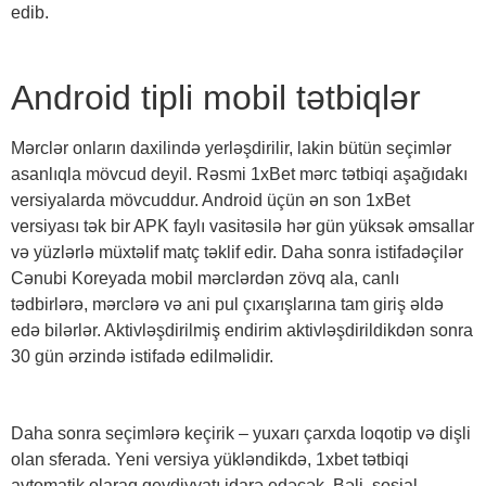
edib.
Android tipli mobil tətbiqlər
Mərclər onların daxilində yerləşdirilir, lakin bütün seçimlər
asanlıqla mövcud deyil. Rəsmi 1xBet mərc tətbiqi aşağıdakı
versiyalarda mövcuddur. Android üçün ən son 1xBet
versiyası tək bir APK faylı vasitəsilə hər gün yüksək əmsallar
və yüzlərlə müxtəlif matç təklif edir. Daha sonra istifadəçilər
Cənubi Koreyada mobil mərclərdən zövq ala, canlı
tədbirlərə, mərclərə və ani pul çıxarışlarına tam giriş əldə
edə bilərlər. Aktivləşdirilmiş endirim aktivləşdirildikdən sonra
30 gün ərzində istifadə edilməlidir.
Daha sonra seçimlərə keçirik – yuxarı çarxda loqotip və dişli
olan sferada. Yeni versiya yükləndikdə, 1xbet tətbiqi
avtomatik olaraq qeydiyyatı idarə edəcək. Bəli, sosial