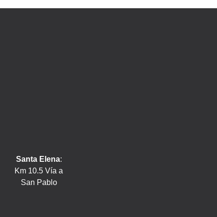
Santa Elena
:
Km 10.5 Vía a
San Pablo