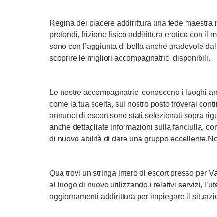
Regina dei piacere addirittura una fede maestra m
profondi, frizione fisico addirittura erotico con
sono con l’aggiunta di bella anche gradevole dal 
scoprire le migliori accompagnatrici disponibili.
Le nostre accompagnatrici conoscono i luoghi an
come la tua scelta, sul nostro posto troverai conti
annunci di escort sono stati selezionati sopra rig
anche dettagliate informazioni sulla fanciulla, c
di nuovo abilità di dare una gruppo eccellente.No
Qua trovi un stringa intero di escort presso per V
al luogo di nuovo utilizzando i relativi servizi, 
aggiornamenti addirittura per impiegare il situazi