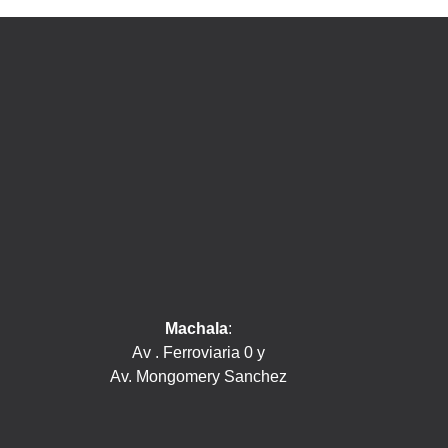
Machala
:
Av . Ferroviaria 0 y
Av. Mongomery Sanchez