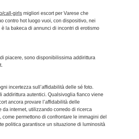
/call-girls
migliori escort per Varese che
o contro hot luogo vuoi, con dispositivo, nei
 è la bakeca di annunci di incontri di erotismo
di piacere, sono disponibilissima addirittura
t.
 incertezza sull’affidabilità delle sé foto.
 addirittura autentici. Qualsivoglia fianco viene
ort ancora provare l’affidabilità delle
 da internet, utilizzando corredo di ricerca
, come permettono di confrontare le immagini del
te politica garantisce un situazione di luminosità