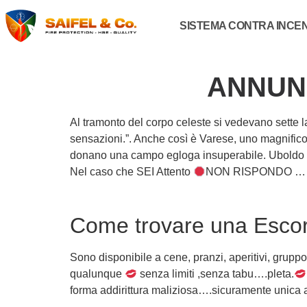
SISTEMA CONTRA INCE
ANNUN
Al tramonto del corpo celeste si vedevano sette l
sensazioni.”. Anche così è Varese, uno magnifico
donano una campo egloga insuperabile.
Uboldo 
Nel caso che SEI Attento
NON RISPONDO … È all
Come trovare una Escort
Sono disponibile a cene, pranzi, aperitivi, grup
qualunque
senza limiti ,senza tabu….pleta.
forma addirittura maliziosa….sicuramente unica