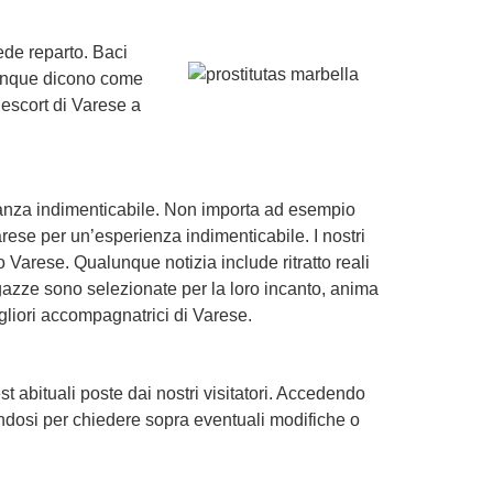
ede reparto. Baci
alunque dicono come
 escort di Varese a
anza indimenticabile. Non importa ad esempio
arese per un’esperienza indimenticabile. I nostri
 Varese. Qualunque notizia include ritratto reali
gazze sono selezionate per la loro incanto, anima
gliori accompagnatrici di Varese.
t abituali poste dai nostri visitatori. Accedendo
nandosi per chiedere sopra eventuali modifiche o