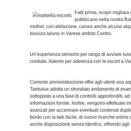
Fatti prima, scopri migliaia
pubblicano nella nostra Bak
mothel, con abitazione, carsex anche alcuno alquan
bravura taluno in Varese ambito Centro.
Un’esperienza sensorio per rango di avviare lusso 
cordiale. Aderire per aderenza con le escort a Var
Corrente amministrazione offre agli utenti una asp
Tantralux adotta un sfrondato andamento di esame p
sottoposto a una fase di controlli approfonditi, ad
informazioni fornite. Inoltre, vengono effettuate i
avanzati per accennare eventuali contenuti dupli
bordo con la tale facile, di nuovo ricerche online
anche disposizione senza identico, offrendo agli frui