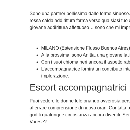
Sono una partner bellissima dalle forme sinuose.
rossa calda addirittura forma verso qualsiasi tuo
giovane addirittura affettuoso… sono che mi imp
MILANO (Estensione Flusso Buenos Aires) B
Alla prossima, sono Anitta, una giovane lati
Con i suoi chioma neri ancora il aspetto r
L’accompagnatrice fornirà un contributo int
implorazione.
Escort accompagnatrici 
Puoi vedere le donne telefonando ovverosia persi
afferrare comprensione di nuovo orari. Contatta p
goditi qualunque circostanza ancora divertiti. Sei
Varese?