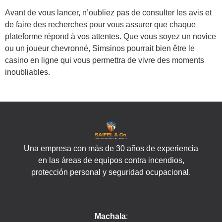
Avant de vous lancer, n’oubliez pas de consulter les avis et
de faire des recherches pour vous assurer que chaque
plateforme répond à vos attentes. Que vous soyez un novice
ou un joueur chevronné, Simsinos pourrait bien être le
casino en ligne qui vous permettra de vivre des moments
inoubliables.
Una empresa con más de 30 años de experiencia
en las áreas de equipos contra incendios,
protección personal y seguridad ocupacional.
Machala
: