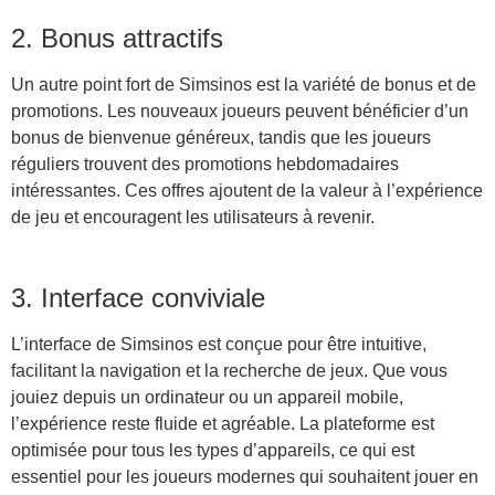
2. Bonus attractifs
Un autre point fort de Simsinos est la variété de bonus et de
promotions. Les nouveaux joueurs peuvent bénéficier d’un
bonus de bienvenue généreux, tandis que les joueurs
réguliers trouvent des promotions hebdomadaires
intéressantes. Ces offres ajoutent de la valeur à l’expérience
de jeu et encouragent les utilisateurs à revenir.
3. Interface conviviale
L’interface de Simsinos est conçue pour être intuitive,
facilitant la navigation et la recherche de jeux. Que vous
jouiez depuis un ordinateur ou un appareil mobile,
l’expérience reste fluide et agréable. La plateforme est
optimisée pour tous les types d’appareils, ce qui est
essentiel pour les joueurs modernes qui souhaitent jouer en