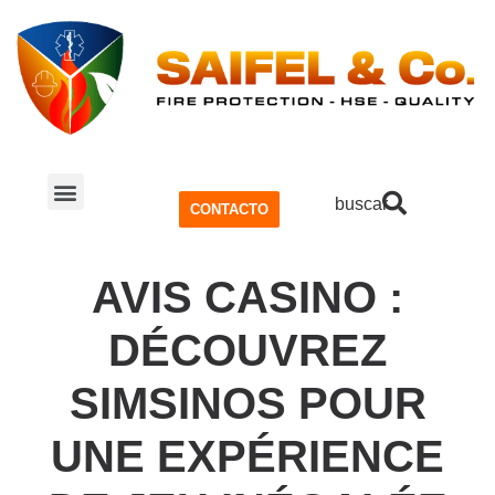
buscar
CONTACTO
SISTEMA CONTRA INCENDIOS
SEGURIDAD Y SALUD OCUPACIONAL (SSO)
AVIS CASINO :
DÉCOUVREZ
SIMSINOS POUR
UNE EXPÉRIENCE