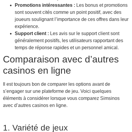
Promotions intéressantes :
Les bonus et promotions
sont souvent cités comme un point positif, avec des
joueurs soulignant l’importance de ces offres dans leur
expérience.
Support client :
Les avis sur le support client sont
généralement positifs, les utilisateurs rapportant des
temps de réponse rapides et un personnel amical.
Comparaison avec d’autres
casinos en ligne
Il est toujours bon de comparer les options avant de
s’engager sur une plateforme de jeu. Voici quelques
éléments à considérer lorsque vous comparez Simsinos
avec d’autres casinos en ligne.
1. Variété de jeux