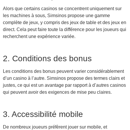
Alors que certains casinos se concentrent uniquement sur
les machines à sous, Simsinos propose une gamme
complète de jeux, y compris des jeux de table et des jeux en
direct. Cela peut faire toute la différence pour les joueurs qui
recherchent une expérience variée.
2. Conditions des bonus
Les conditions des bonus peuvent varier considérablement
d’un casino à l’autre. Simsinos propose des termes clairs et
justes, ce qui est un avantage par rapport à d’autres casinos
qui peuvent avoir des exigences de mise peu claires.
3. Accessibilité mobile
De nombreux joueurs préfèrent jouer sur mobile, et