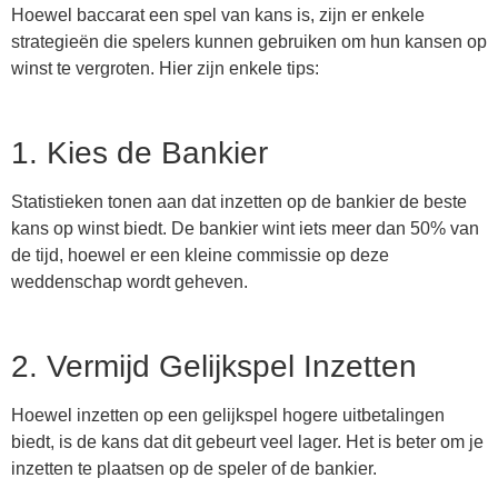
Hoewel baccarat een spel van kans is, zijn er enkele
strategieën die spelers kunnen gebruiken om hun kansen op
winst te vergroten. Hier zijn enkele tips:
1. Kies de Bankier
Statistieken tonen aan dat inzetten op de bankier de beste
kans op winst biedt. De bankier wint iets meer dan 50% van
de tijd, hoewel er een kleine commissie op deze
weddenschap wordt geheven.
2. Vermijd Gelijkspel Inzetten
Hoewel inzetten op een gelijkspel hogere uitbetalingen
biedt, is de kans dat dit gebeurt veel lager. Het is beter om je
inzetten te plaatsen op de speler of de bankier.