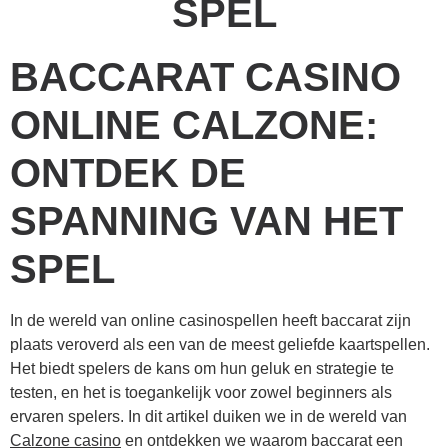
SPEL
BACCARAT CASINO
ONLINE CALZONE:
ONTDEK DE
SPANNING VAN HET
SPEL
In de wereld van online casinospellen heeft baccarat zijn
plaats veroverd als een van de meest geliefde kaartspellen.
Het biedt spelers de kans om hun geluk en strategie te
testen, en het is toegankelijk voor zowel beginners als
ervaren spelers. In dit artikel duiken we in de wereld van
Calzone casino
en ontdekken we waarom baccarat een