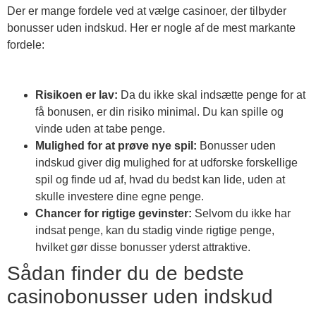
Der er mange fordele ved at vælge casinoer, der tilbyder
bonusser uden indskud. Her er nogle af de mest markante
fordele:
Risikoen er lav:
Da du ikke skal indsætte penge for at
få bonusen, er din risiko minimal. Du kan spille og
vinde uden at tabe penge.
Mulighed for at prøve nye spil:
Bonusser uden
indskud giver dig mulighed for at udforske forskellige
spil og finde ud af, hvad du bedst kan lide, uden at
skulle investere dine egne penge.
Chancer for rigtige gevinster:
Selvom du ikke har
indsat penge, kan du stadig vinde rigtige penge,
hvilket gør disse bonusser yderst attraktive.
Sådan finder du de bedste
casinobonusser uden indskud