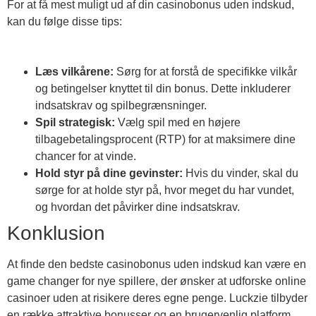
For at få mest muligt ud af din casinobonus uden indskud,
kan du følge disse tips:
Læs vilkårene:
Sørg for at forstå de specifikke vilkår
og betingelser knyttet til din bonus. Dette inkluderer
indsatskrav og spilbegrænsninger.
Spil strategisk:
Vælg spil med en højere
tilbagebetalingsprocent (RTP) for at maksimere dine
chancer for at vinde.
Hold styr på dine gevinster:
Hvis du vinder, skal du
sørge for at holde styr på, hvor meget du har vundet,
og hvordan det påvirker dine indsatskrav.
Konklusion
At finde den bedste casinobonus uden indskud kan være en
game changer for nye spillere, der ønsker at udforske online
casinoer uden at risikere deres egne penge. Luckzie tilbyder
en række attraktive bonusser og en brugervenlig platform,