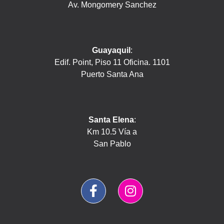
Av. Mongomery Sanchez
Guayaquil
:
Edif. Point, Piso 11 Oficina. 1101
Puerto Santa Ana
Santa Elena
:
Km 10.5 Vía a
San Pablo