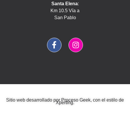
Santa Elena
:
Km 10.5 Vía a
San Pablo
Sitio web desarrollado por
Proceso Geek
, con el estilo de
Xperting
.