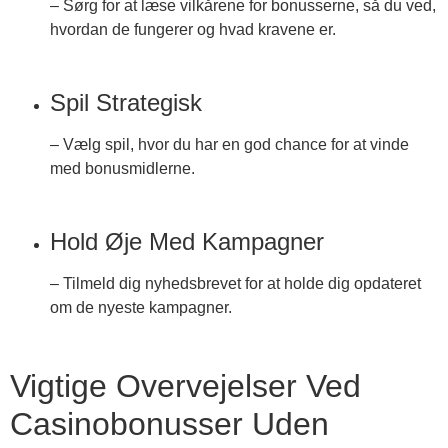
– Sørg for at læse vilkårene for bonusserne, så du ved,
hvordan de fungerer og hvad kravene er.
Spil Strategisk
– Vælg spil, hvor du har en god chance for at vinde
med bonusmidlerne.
Hold Øje Med Kampagner
– Tilmeld dig nyhedsbrevet for at holde dig opdateret
om de nyeste kampagner.
Vigtige Overvejelser Ved
Casinobonusser Uden