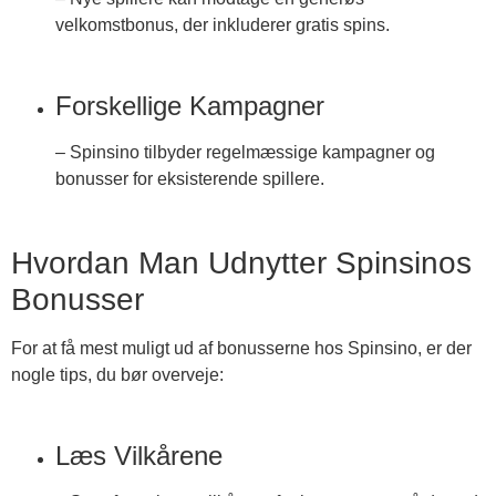
velkomstbonus, der inkluderer gratis spins.
Forskellige Kampagner
– Spinsino tilbyder regelmæssige kampagner og
bonusser for eksisterende spillere.
Hvordan Man Udnytter Spinsinos
Bonusser
For at få mest muligt ud af bonusserne hos Spinsino, er der
nogle tips, du bør overveje:
Læs Vilkårene