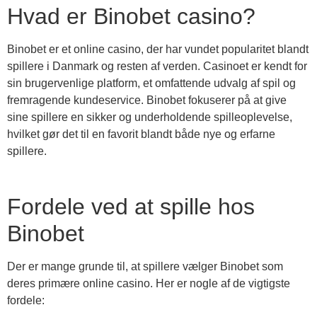
Hvad er Binobet casino?
Binobet er et online casino, der har vundet popularitet blandt
spillere i Danmark og resten af verden. Casinoet er kendt for
sin brugervenlige platform, et omfattende udvalg af spil og
fremragende kundeservice. Binobet fokuserer på at give
sine spillere en sikker og underholdende spilleoplevelse,
hvilket gør det til en favorit blandt både nye og erfarne
spillere.
Fordele ved at spille hos
Binobet
Der er mange grunde til, at spillere vælger Binobet som
deres primære online casino. Her er nogle af de vigtigste
fordele: