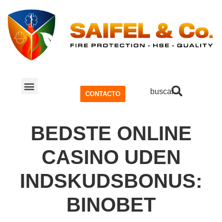
buscar
CONTACTO
SISTEMA CONTRA INCENDIOS
SEGURIDAD Y SALUD OCUPACIONAL (SSO)
BEDSTE ONLINE
CASINO UDEN
INDSKUDSBONUS:
BINOBET