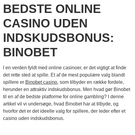
BEDSTE ONLINE
CASINO UDEN
INDSKUDSBONUS:
BINOBET
I en verden fyldt med online casinoer, er det vigtigt at finde
det rette sted at spille. Et af de mest populære valg blandt
spillere er
Binobet casino
, som tilbyder en række fordele,
herunder en attraktiv indskudsbonus. Men hvad gør Binobet
til en af de bedste platforme for online gambling? I denne
artikel vil vi undersøge, hvad Binobet har at tilbyde, og
hvorfor det er det ideelle valg for spillere, der leder efter et
casino uden indskudsbonus.