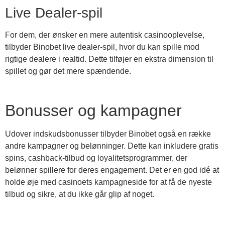
Live Dealer-spil
For dem, der ønsker en mere autentisk casinooplevelse,
tilbyder Binobet live dealer-spil, hvor du kan spille mod
rigtige dealere i realtid. Dette tilføjer en ekstra dimension til
spillet og gør det mere spændende.
Bonusser og kampagner
Udover indskudsbonusser tilbyder Binobet også en række
andre kampagner og belønninger. Dette kan inkludere gratis
spins, cashback-tilbud og loyalitetsprogrammer, der
belønner spillere for deres engagement. Det er en god idé at
holde øje med casinoets kampagneside for at få de nyeste
tilbud og sikre, at du ikke går glip af noget.