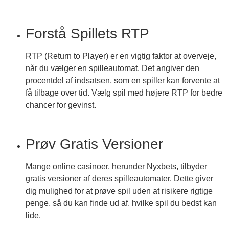
Forstå Spillets RTP
RTP (Return to Player) er en vigtig faktor at overveje,
når du vælger en spilleautomat. Det angiver den
procentdel af indsatsen, som en spiller kan forvente at
få tilbage over tid. Vælg spil med højere RTP for bedre
chancer for gevinst.
Prøv Gratis Versioner
Mange online casinoer, herunder Nyxbets, tilbyder
gratis versioner af deres spilleautomater. Dette giver
dig mulighed for at prøve spil uden at risikere rigtige
penge, så du kan finde ud af, hvilke spil du bedst kan
lide.