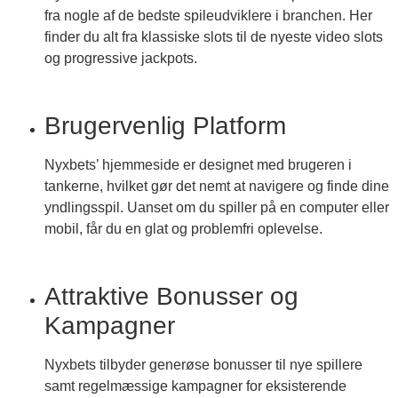
fra nogle af de bedste spileudviklere i branchen. Her
finder du alt fra klassiske slots til de nyeste video slots
og progressive jackpots.
Brugervenlig Platform
Nyxbets’ hjemmeside er designet med brugeren i
tankerne, hvilket gør det nemt at navigere og finde dine
yndlingsspil. Uanset om du spiller på en computer eller
mobil, får du en glat og problemfri oplevelse.
Attraktive Bonusser og
Kampagner
Nyxbets tilbyder generøse bonusser til nye spillere
samt regelmæssige kampagner for eksisterende