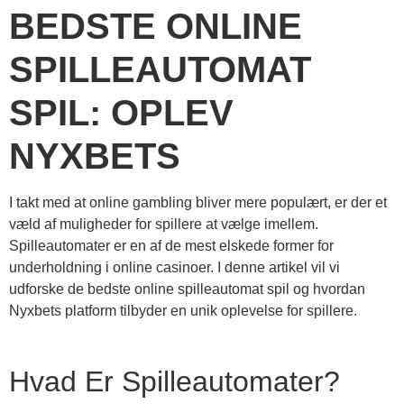
BEDSTE ONLINE
SPILLEAUTOMAT
SPIL: OPLEV
NYXBETS
I takt med at online gambling bliver mere populært, er der et
væld af muligheder for spillere at vælge imellem.
Spilleautomater er en af de mest elskede former for
underholdning i online casinoer. I denne artikel vil vi
udforske de bedste online spilleautomat spil og hvordan
Nyxbets platform tilbyder en unik oplevelse for spillere.
Hvad Er Spilleautomater?