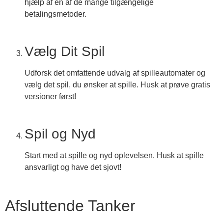
hjælp af en af de mange tilgængelige
betalingsmetoder.
Vælg Dit Spil
Udforsk det omfattende udvalg af spilleautomater og
vælg det spil, du ønsker at spille. Husk at prøve gratis
versioner først!
Spil og Nyd
Start med at spille og nyd oplevelsen. Husk at spille
ansvarligt og have det sjovt!
Afsluttende Tanker