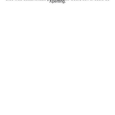
Xperting
.