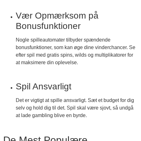
Vær Opmærksom på
Bonusfunktioner
Nogle spilleautomater tilbyder spændende
bonusfunktioner, som kan øge dine vinderchancer. Se
efter spil med gratis spins, wilds og multiplikatorer for
at maksimere din oplevelse.
Spil Ansvarligt
Det er vigtigt at spille ansvarligt. Sæt et budget for dig
selv og hold dig til det. Spil skal være sjovt, så undgå
at lade gambling blive en byrde.
De Mest Populære