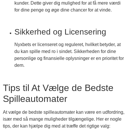
kunder. Dette giver dig mulighed for at få mere værdi
for dine penge og øge dine chancer for at vinde.
Sikkerhed og Licensering
Nyxbets er licenseret og reguleret, hvilket betyder, at
du kan spille med ro i sindet. Sikkerheden for dine
personlige og finansielle oplysninger er en prioritet for
dem.
Tips til At Vælge de Bedste
Spilleautomater
At vælge de bedste spilleautomater kan være en udfordring,
især med så mange muligheder tilgængelige. Her er nogle
tips, der kan hjælpe dig med at træffe det rigtige valg: