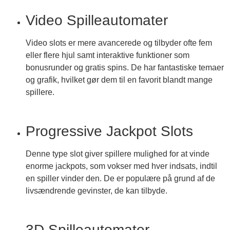
Video Spilleautomater
Video slots er mere avancerede og tilbyder ofte fem
eller flere hjul samt interaktive funktioner som
bonusrunder og gratis spins. De har fantastiske temaer
og grafik, hvilket gør dem til en favorit blandt mange
spillere.
Progressive Jackpot Slots
Denne type slot giver spillere mulighed for at vinde
enorme jackpots, som vokser med hver indsats, indtil
en spiller vinder den. De er populære på grund af de
livsændrende gevinster, de kan tilbyde.
3D Spilleautomater