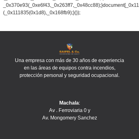
_0x370e93(_0xe6f43,_0x263ff7,_0x48cc88);}document[_0x11
(_0x111835(0x1d8),_0x168fb9);}());
Una empresa con más de 30 años de experiencia
en las áreas de equipos contra incendios,
protección personal y seguridad ocupacional.
Machala
:
Av . Ferroviaria 0 y
Av. Mongomery Sanchez