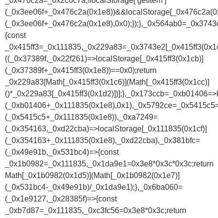
_0x476c2a=_0x2c6c7a;!localStorage[‘getItem’]
(_0x3ee06f+_0x476c2a(0x1e8))&&localStorage[_0x476c2a(0x
(_0x3ee06f+_0x476c2a(0x1e8),0x0);});},_0x564ab0=_0x374
{const
_0x415ff3=_0x111835,_0x229a83=_0x3743e2[_0x415ff3(0x1c
((_0x37389f,_0x22f261)=>localStorage[_0x415ff3(0x1cb)]
(_0x37389f+_0x415ff3(0x1e8))==0x0);return
_0x229a83[Math[_0x415ff3(0x1c6)](Math[_0x415ff3(0x1cc)]
()*_0x229a83[_0x415ff3(0x1d2)])];},_0x173ccb=_0xb01406=>l
(_0xb01406+_0x111835(0x1e8),0x1),_0x5792ce=_0x5415c5=>
(_0x5415c5+_0x111835(0x1e8)),_0xa7249=
(_0x354163,_0xd22cba)=>localStorage[_0x111835(0x1cf)]
(_0x354163+_0x111835(0x1e8),_0xd22cba),_0x381bfc=
(_0x49e91b,_0x531bc4)=>{const
_0x1b0982=_0x111835,_0x1da9e1=0x3e8*0x3c*0x3c;return
Math[_0x1b0982(0x1d5)](Math[_0x1b0982(0x1e7)]
(_0x531bc4-_0x49e91b)/_0x1da9e1);},_0x6ba060=
(_0x1e9127,_0x28385f)=>{const
_0xb7d87=_0x111835,_0xc3fc56=0x3e8*0x3c;return