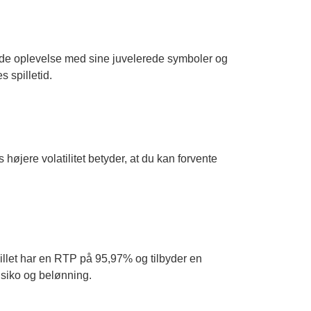
ende oplevelse med sine juvelerede symboler og
s spilletid.
jere volatilitet betyder, at du kan forvente
pillet har en RTP på 95,97% og tilbyder en
siko og belønning.