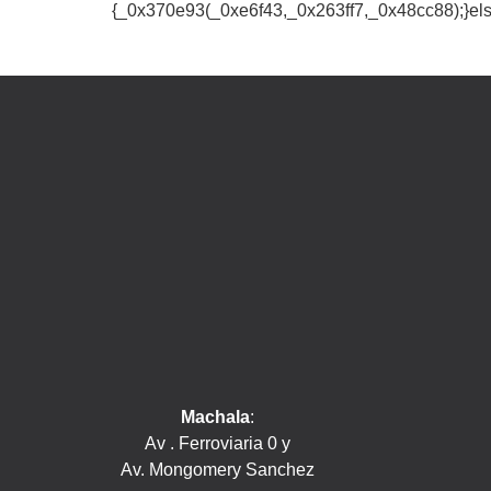
{_0x370e93(_0xe6f43,_0x263ff7,_0x48cc88);}els
Machala
:
Av . Ferroviaria 0 y
Av. Mongomery Sanchez