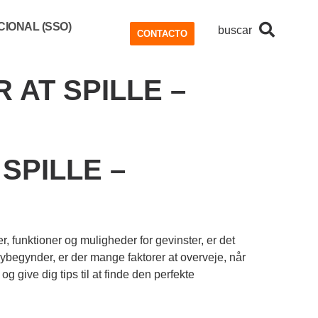
IONAL (SSO)
buscar
CONTACTO
 AT SPILLE –
SPILLE –
, funktioner og muligheder for gevinster, er det
 nybegynder, er der mange faktorer at overveje, når
g give dig tips til at finde den perfekte