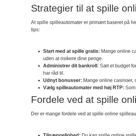
Strategier til at spille o
At spille spilleautomater er primært baseret på he
tips:
Start med at spille gratis:
Mange online casi
uden at risikere dine penge.
Administrer dit bankroll:
Sæt et budget for,
har råd til.
Udnyt bonusser:
Mange online casinoer,
Vælg spilleautomater med høj RTP:
Som n
Fordele ved at spille on
Der er mange fordele ved at spille online spilleau
Tilgængelighed:
Du kan spille online spil