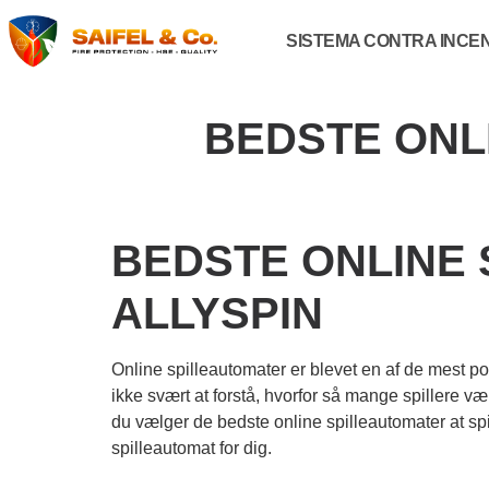
SISTEMA CONTRA INCE
BEDSTE ONLI
BEDSTE ONLINE 
ALLYSPIN
Online spilleautomater er blevet en af de mest po
ikke svært at forstå, hvorfor så mange spillere væ
du vælger de bedste online spilleautomater at spill
spilleautomat for dig.