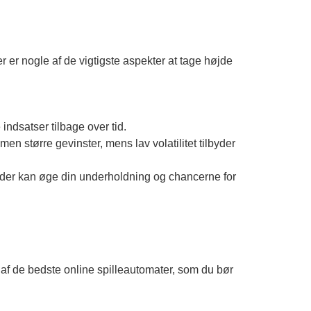
er er nogle af de vigtigste aspekter at tage højde
indsatser tilbage over tid.
men større gevinster, mens lav volatilitet tilbyder
 der kan øge din underholdning og chancerne for
e af de bedste online spilleautomater, som du bør