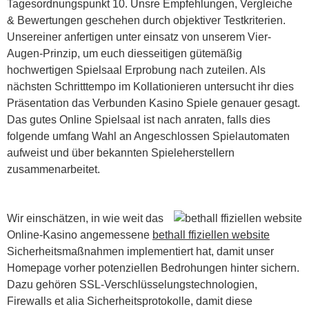
Tagesordnungspunkt 10. Unsre Empfehlungen, Vergleiche
& Bewertungen geschehen durch objektiver Testkriterien.
Unsereiner anfertigen unter einsatz von unserem Vier-
Augen-Prinzip, um euch diesseitigen gütemäßig
hochwertigen Spielsaal Erprobung nach zuteilen. Als
nächsten Schritttempo im Kollationieren untersucht ihr dies
Präsentation das Verbunden Kasino Spiele genauer gesagt.
Das gutes Online Spielsaal ist nach anraten, falls dies
folgende umfang Wahl an Angeschlossen Spielautomaten
aufweist und über bekannten Spieleherstellern
zusammenarbeitet.
Wir einschätzen, in wie weit das
Online-Kasino angemessene
bethall ffiziellen website
Sicherheitsmaßnahmen implementiert hat, damit unser
Homepage vorher potenziellen Bedrohungen hinter sichern.
Dazu gehören SSL-Verschlüsselungstechnologien,
Firewalls et alia Sicherheitsprotokolle, damit diese