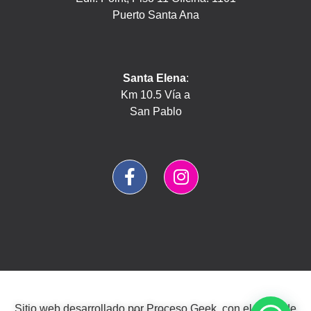
Puerto Santa Ana
Santa Elena
:
Km 10.5 Vía a
San Pablo
Sitio web desarrollado por
Proceso Geek
, con el estilo de