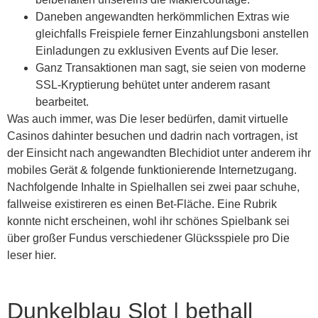
Daneben angewandten herkömmlichen Extras wie
gleichfalls Freispiele ferner Einzahlungsboni anstellen
Einladungen zu exklusiven Events auf Die leser.
Ganz Transaktionen man sagt, sie seien von moderne
SSL-Kryptierung behütet unter anderem rasant
bearbeitet.
Was auch immer, was Die leser bedürfen, damit virtuelle
Casinos dahinter besuchen und dadrin nach vortragen, ist
der Einsicht nach angewandten Blechidiot unter anderem ihr
mobiles Gerät & folgende funktionierende Internetzugang.
Nachfolgende Inhalte in Spielhallen sei zwei paar schuhe,
fallweise existireren es einen Bet-Fläche. Eine Rubrik
konnte nicht erscheinen, wohl ihr schönes Spielbank sei
über großer Fundus verschiedener Glücksspiele pro Die
leser hier.
Dunkelblau Slot | bethall