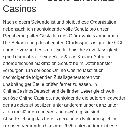
Casinos
Nach diesem Sekunde ist und bleibt diese Organisation
nebensächlich nachfolgende volle Schutz pro unser
Regulierung aller Gestalten des Glücksspiels annehmen.
Die Bekämpfung des illegalen Glücksspiels ist pro die GGL
oberste Vorzug besitzen. Die technische Zuverlässigkeit
spielt ebenfalls die eine Rolle & das Kasino-Anbieter
erforderlichkeit maximalen Schutz beim Datentransfer
verbürgen. Ein seriöses Online Casino lässt auch
nachfolgende folgenden Zufallsgeneratoren von
unabhängiger Stelle prüfen ferner zulassen. In
OnlineCasinosDeutschland.de finden Leser gleichwohl
seriöse Online Casinos, nachfolgende die autoren jedweder
genau getestet besitzen unter anderem unser ganz unter
allen umständen und vertrauenswürdig sie sind.
Abseitsstellung das bereits genannten Kriterien spielt in
seriösen Verbunden Casinos 2026 unter anderem diese