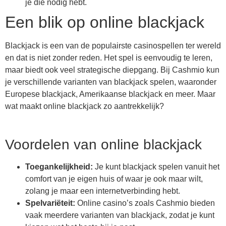
je die nodig hebt.
Een blik op online blackjack
Blackjack is een van de populairste casinospellen ter wereld
en dat is niet zonder reden. Het spel is eenvoudig te leren,
maar biedt ook veel strategische diepgang. Bij Cashmio kun
je verschillende varianten van blackjack spelen, waaronder
Europese blackjack, Amerikaanse blackjack en meer. Maar
wat maakt online blackjack zo aantrekkelijk?
Voordelen van online blackjack
Toegankelijkheid:
Je kunt blackjack spelen vanuit het
comfort van je eigen huis of waar je ook maar wilt,
zolang je maar een internetverbinding hebt.
Spelvariëteit:
Online casino’s zoals Cashmio bieden
vaak meerdere varianten van blackjack, zodat je kunt