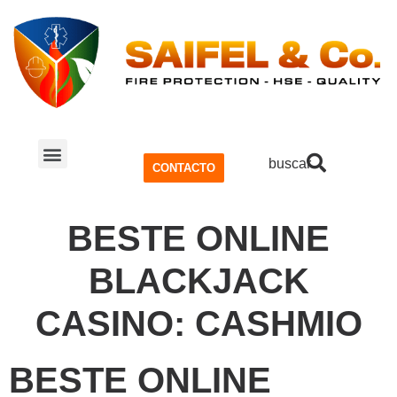
buscar
CONTACTO
SISTEMA CONTRA INCENDIOS
SEGURIDAD Y SALUD OCUPACIONAL (SSO)
BESTE ONLINE
BLACKJACK
CASINO: CASHMIO
BESTE ONLINE