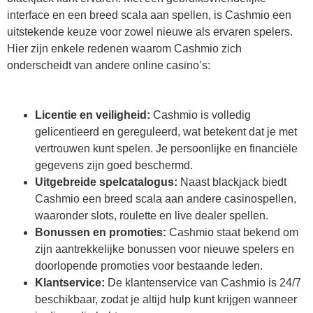
interface en een breed scala aan spellen, is Cashmio een
uitstekende keuze voor zowel nieuwe als ervaren spelers.
Hier zijn enkele redenen waarom Cashmio zich
onderscheidt van andere online casino’s:
Licentie en veiligheid:
Cashmio is volledig
gelicentieerd en gereguleerd, wat betekent dat je met
vertrouwen kunt spelen. Je persoonlijke en financiële
gegevens zijn goed beschermd.
Uitgebreide spelcatalogus:
Naast blackjack biedt
Cashmio een breed scala aan andere casinospellen,
waaronder slots, roulette en live dealer spellen.
Bonussen en promoties:
Cashmio staat bekend om
zijn aantrekkelijke bonussen voor nieuwe spelers en
doorlopende promoties voor bestaande leden.
Klantservice:
De klantenservice van Cashmio is 24/7
beschikbaar, zodat je altijd hulp kunt krijgen wanneer