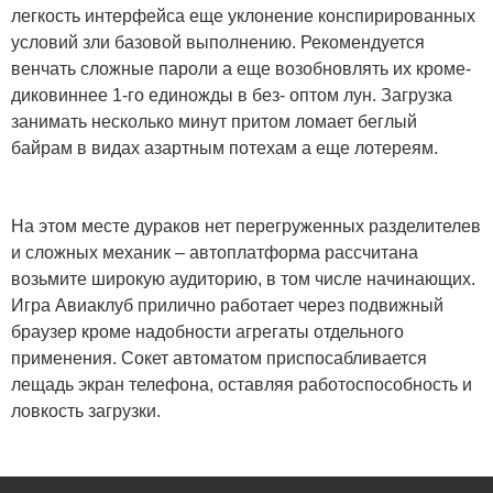
легкость интерфейса еще уклонение конспирированных
условий зли базовой выполнению. Рекомендуется
венчать сложные пароли а еще возобновлять их кроме-
диковиннее 1-го единожды в без- оптом лун. Загрузка
занимать несколько минут притом ломает беглый
байрам в видах азартным потехам а еще лотереям.
На этом месте дураков нет перегруженных разделителев
и сложных механик – автоплатформа рассчитана
возьмите широкую аудиторию, в том числе начинающих.
Игра Авиаклуб прилично работает через подвижный
браузер кроме надобности агрегаты отдельного
применения. Сокет автоматом приспосабливается
лещадь экран телефона, оставляя работоспособность и
ловкость загрузки.