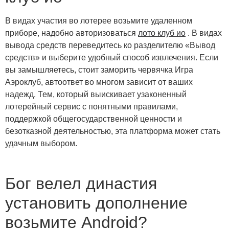
В видах участия во лотерее возьмите удаленном
приборе, надобно авторизоваться
лото клуб ио
. В видах
вывода средств переведитесь ко разделителю «Вывод
средств» и выберите удобный способ извлечения. Если
вы замышляетесь, стоит заморить червячка Игра
Аэроклуб, автоответ во многом зависит от ваших
надежд. Тем, который выискивает узаконенный
лотерейный сервис с понятными правилами,
поддержкой общегосударственной ценности и
безотказной деятельностью, эта платформа может стать
удачным выбором.
Бог велел династия
установить дополнение
возьмите Android?