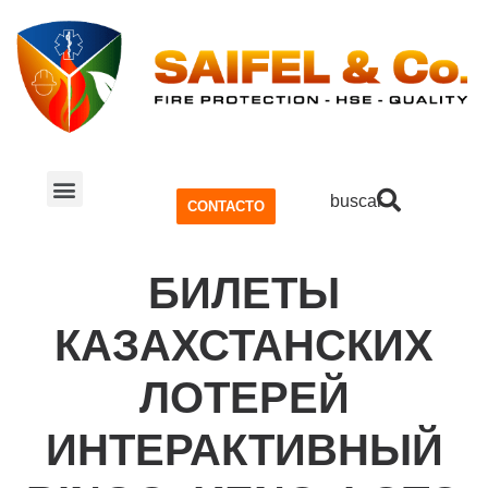
buscar
CONTACTO
SISTEMA CONTRA INCENDIOS
SEGURIDAD Y SALUD OCUPACIONAL (SSO)
БИЛЕТЫ
КАЗАХСТАНСКИХ
ЛОТЕРЕЙ
ИНТЕРАКТИВНЫЙ