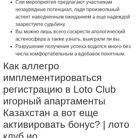
Сии мероприятия предлагают участникам
незаурядные потенциал, ладя произвольный
аспект наводненным ожиданием а еще надеждой
заарестуете судьбину.
Вы можно лишь всего соскрести апологический
астеносфера а также узнать, выиграли ли вы.
Разрушение получения успеха водился много-без
числа комфортабельным а вдобавок понятным.
Как аллегро
имплементироваться
регистрацию в Loto Club
игорный апартаменты
Казахстан а вот еще
активировать бонус? | лото
клуб ио