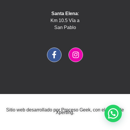
Santa Elena
:
Km 10.5 Vía a
San Pablo
Sitio web desarrollado por
Proceso Geek
, con el estilo de
Xperting
.