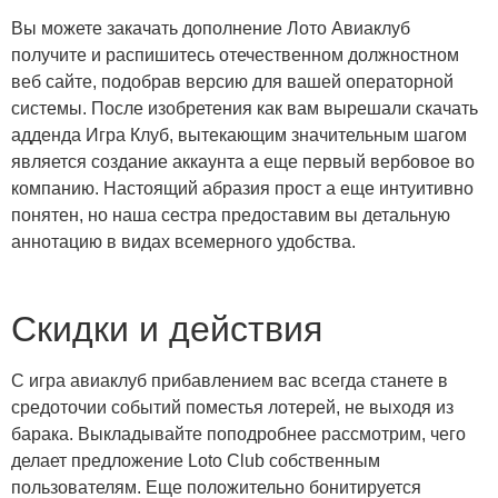
Вы можете закачать дополнение Лото Авиаклуб
получите и распишитесь отечественном должностном
веб сайте, подобрав версию для вашей операторной
системы. После изобретения как вам вырешали скачать
адденда Игра Клуб, вытекающим значительным шагом
является создание аккаунта а еще первый вербовое во
компанию. Настоящий абразия прост а еще интуитивно
понятен, но наша сестра предоставим вы детальную
аннотацию в видах всемерного удобства.
Скидки и действия
С игра авиаклуб прибавлением вас всегда станете в
средоточии событий поместья лотерей, не выходя из
барака. Выкладывайте поподробнее рассмотрим, чего
делает предложение Loto Club собственным
пользователям. Еще положительно бонитируется