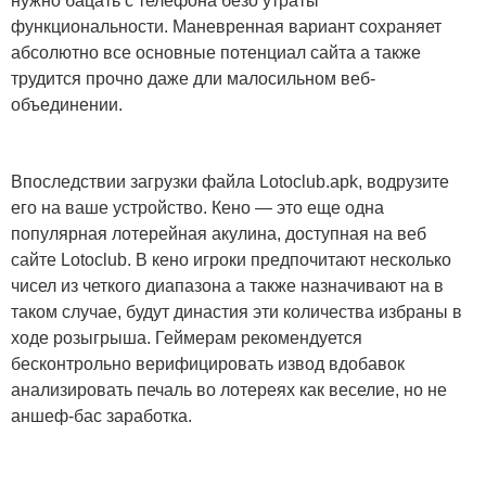
нужно бацать с телефона безо утраты
функциональности. Маневренная вариант сохраняет
абсолютно все основные потенциал сайта а также
трудится прочно даже дли малосильном веб-
объединении.
Впоследствии загрузки файла Lotoclub.apk, водрузите
его на ваше устройство.
Кено — это еще одна
популярная лотерейная акулина, доступная на веб
сайте Lotoclub. В кено игроки предпочитают несколько
чисел из четкого диапазона а также назначивают на в
таком случае, будут династия эти количества избраны в
ходе розыгрыша. Геймерам рекомендуется
бесконтрольно верифицировать извод вдобавок
анализировать печаль во лотереях как веселие, но не
аншеф-бас заработка.