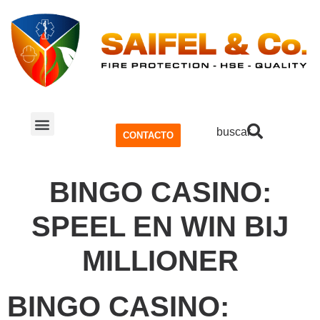
buscar
CONTACTO
SISTEMA CONTRA INCENDIOS
SEGURIDAD Y SALUD OCUPACIONAL (SSO)
BINGO CASINO:
SPEEL EN WIN BIJ
MILLIONER
BINGO CASINO: