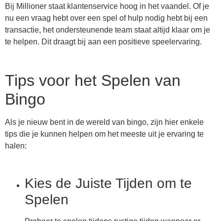
Bij Millioner staat klantenservice hoog in het vaandel. Of je
nu een vraag hebt over een spel of hulp nodig hebt bij een
transactie, het ondersteunende team staat altijd klaar om je
te helpen. Dit draagt bij aan een positieve speelervaring.
Tips voor het Spelen van
Bingo
Als je nieuw bent in de wereld van bingo, zijn hier enkele
tips die je kunnen helpen om het meeste uit je ervaring te
halen:
Kies de Juiste Tijden om te
Spelen