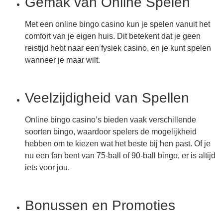
Gemak van Online Spelen
Met een online bingo casino kun je spelen vanuit het
comfort van je eigen huis. Dit betekent dat je geen
reistijd hebt naar een fysiek casino, en je kunt spelen
wanneer je maar wilt.
Veelzijdigheid van Spellen
Online bingo casino’s bieden vaak verschillende
soorten bingo, waardoor spelers de mogelijkheid
hebben om te kiezen wat het beste bij hen past. Of je
nu een fan bent van 75-ball of 90-ball bingo, er is altijd
iets voor jou.
Bonussen en Promoties