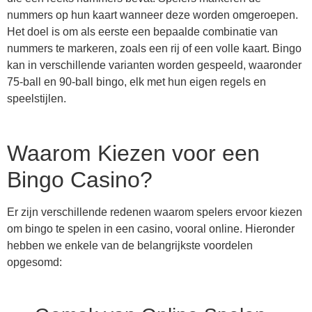
nummers op hun kaart wanneer deze worden omgeroepen.
Het doel is om als eerste een bepaalde combinatie van
nummers te markeren, zoals een rij of een volle kaart. Bingo
kan in verschillende varianten worden gespeeld, waaronder
75-ball en 90-ball bingo, elk met hun eigen regels en
speelstijlen.
Waarom Kiezen voor een
Bingo Casino?
Er zijn verschillende redenen waarom spelers ervoor kiezen
om bingo te spelen in een casino, vooral online. Hieronder
hebben we enkele van de belangrijkste voordelen
opgesomd: