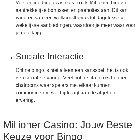
Veel online bingo casino’s, zoals Millioner, bieden
aantrekkelijke bonussen en promoties aan. Dit kan
variëren van een welkomstbonus tot dagelijkse of
wekelijkse aanbiedingen, waardoor je meer waar voor
je geld krijgt.
Sociale Interactie
Online bingo is niet alleen een kansspel; het is ook
een sociale ervaring. Veel online platforms hebben
chatrooms waar spelers met elkaar kunnen
communiceren, wat bijdraagt aan de algehele
ervaring.
Millioner Casino: Jouw Beste
Keuze voor Bingo