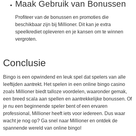
Maak Gebruik van Bonussen
Profiteer van de bonussen en promoties die
beschikbaar zijn bij Millioner. Dit kan je extra
speelkrediet opleveren en je kansen om te winnen
vergroten.
Conclusie
Bingo is een opwindend en leuk spel dat spelers van alle
leeftijden aantrekt. Het spelen in een online bingo casino
zoals Millioner biedt talloze voordelen, waaronder gemak,
een breed scala aan spellen en aantrekkelijke bonussen. Of
je nu een beginnende speler bent of een ervaren
professional, Millioner heeft iets voor iedereen. Dus waar
wacht je nog op? Ga snel naar Millioner en ontdek de
spannende wereld van online bingo!