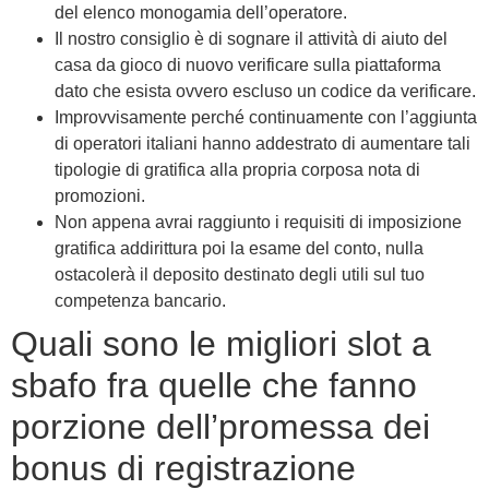
del elenco monogamia dell’operatore.
Il nostro consiglio è di sognare il attività di aiuto del
casa da gioco di nuovo verificare sulla piattaforma
dato che esista ovvero escluso un codice da verificare.
Improvvisamente perché continuamente con l’aggiunta
di operatori italiani hanno addestrato di aumentare tali
tipologie di gratifica alla propria corposa nota di
promozioni.
Non appena avrai raggiunto i requisiti di imposizione
gratifica addirittura poi la esame del conto, nulla
ostacolerà il deposito destinato degli utili sul tuo
competenza bancario.
Quali sono le migliori slot a
sbafo fra quelle che fanno
porzione dell’promessa dei
bonus di registrazione