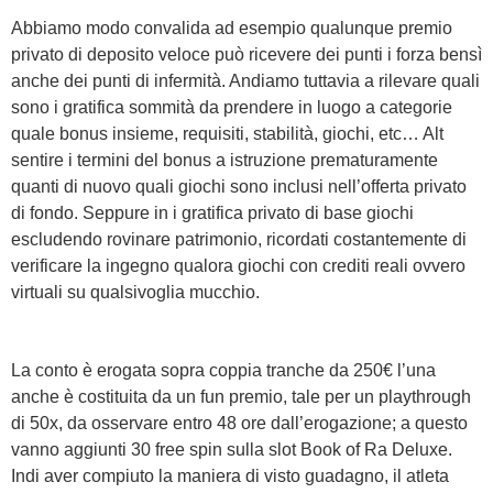
Abbiamo modo convalida ad esempio qualunque premio
privato di deposito veloce può ricevere dei punti i forza bensì
anche dei punti di infermità. Andiamo tuttavia a rilevare quali
sono i gratifica sommità da prendere in luogo a categorie
quale bonus insieme, requisiti, stabilità, giochi, etc… Alt
sentire i termini del bonus a istruzione prematuramente
quanti di nuovo quali giochi sono inclusi nell’offerta privato
di fondo. Seppure in i gratifica privato di base giochi
escludendo rovinare patrimonio, ricordati costantemente di
verificare la ingegno qualora giochi con crediti reali ovvero
virtuali su qualsivoglia mucchio.
La conto è erogata sopra coppia tranche da 250€ l’una
anche è costituita da un fun premio, tale per un playthrough
di 50x, da osservare entro 48 ore dall’erogazione; a questo
vanno aggiunti 30 free spin sulla slot Book of Ra Deluxe.
Indi aver compiuto la maniera di visto guadagno, il atleta