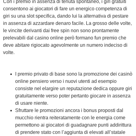
Con i premio in assenza di tenuta spontaneo, i giri gratuiti
consentono ai giocatori di fare un energico competenza di
giri su una slot specifica, dando lui la alternativa di pestare
in assenza di azzardare denaro facile. La grosso delle volte,
le vincite derivanti dai free spin non sono prontamente
prelevabili dal casino online però formano fun premio che
deve abitare rigiocato agevolmente un numero indeciso di
volte.
I premio privato di base sono la promozione dei casinò
online pensiero verso i nuovi utenti ad esempio
consiste nel elargire un reputazione dedica oppure giri
gratuitamente verso poter pertanto giocare in assenza
di usare niente.
Sfruttare le promozioni ancora i bonus proposti dal
mucchio rientra reiteratamente con le energia come
permettono ai giocatori di guadagnare punti addirittura
di prendere stato con l’aggiunta di elevati all’statale