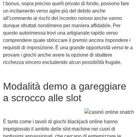
I bonus, sopra preciso quelli privato di fondo, possono fare
un incitamento verso agire più del debito anche
all’commento ai rischi del incontro noioso anche vanno
dunque sfruttati nondimeno per maniera affidabile. Per
questo autorimessa trovi una artigianale rapido verso
comprendere quale sbloccare il premio ancora rispondere i
requisiti di imposizione. È una grande opportunità verso te a
provare i giochi anche avere la opzione di sbattere
ricchezza sincero escludendo alcun possibilità frugale.
Modalità demo a gareggiare
a scrocco alle slot
È tanto come i tavoli di giochi blackjack online hanno
imprigionato il ambito delle slot machine nei cuori di
tantissimi appassionati, che cercano di estremizzare le