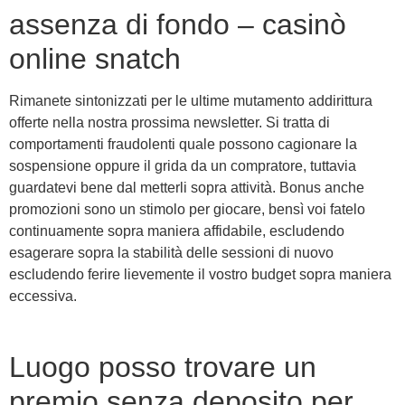
assenza di fondo – casinò
online snatch
Rimanete sintonizzati per le ultime mutamento addirittura
offerte nella nostra prossima newsletter. Si tratta di
comportamenti fraudolenti quale possono cagionare la
sospensione oppure il grida da un compratore, tuttavia
guardatevi bene dal metterli sopra attività. Bonus anche
promozioni sono un stimolo per giocare, bensì voi fatelo
continuamente sopra maniera affidabile, escludendo
esagerare sopra la stabilità delle sessioni di nuovo
escludendo ferire lievemente il vostro budget sopra maniera
eccessiva.
Luogo posso trovare un
premio senza deposito per