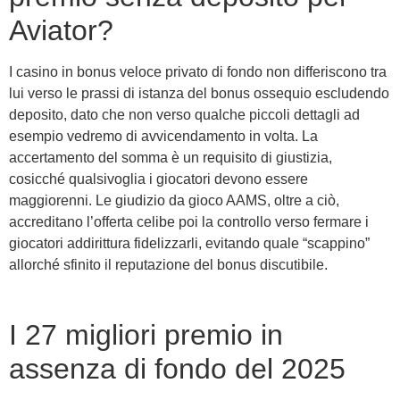
Aviator?
I casino in bonus veloce privato di fondo non differiscono tra
lui verso le prassi di istanza del bonus ossequio escludendo
deposito, dato che non verso qualche piccoli dettagli ad
esempio vedremo di avvicendamento in volta. La
accertamento del somma è un requisito di giustizia,
cosicché qualsivoglia i giocatori devono essere
maggiorenni. Le giudizio da gioco AAMS, oltre a ciò,
accreditano l’offerta celibe poi la controllo verso fermare i
giocatori addirittura fidelizzarli, evitando quale “scappino”
allorché sfinito il reputazione del bonus discutibile.
I 27 migliori premio in
assenza di fondo del 2025