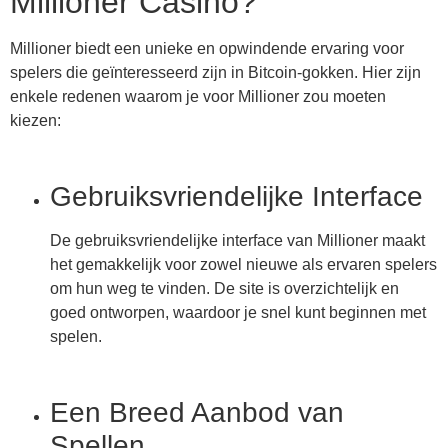
Millioner Casino?
Millioner biedt een unieke en opwindende ervaring voor
spelers die geïnteresseerd zijn in Bitcoin-gokken. Hier zijn
enkele redenen waarom je voor Millioner zou moeten
kiezen:
Gebruiksvriendelijke Interface
De gebruiksvriendelijke interface van Millioner maakt
het gemakkelijk voor zowel nieuwe als ervaren spelers
om hun weg te vinden. De site is overzichtelijk en
goed ontworpen, waardoor je snel kunt beginnen met
spelen.
Een Breed Aanbod van
Spellen