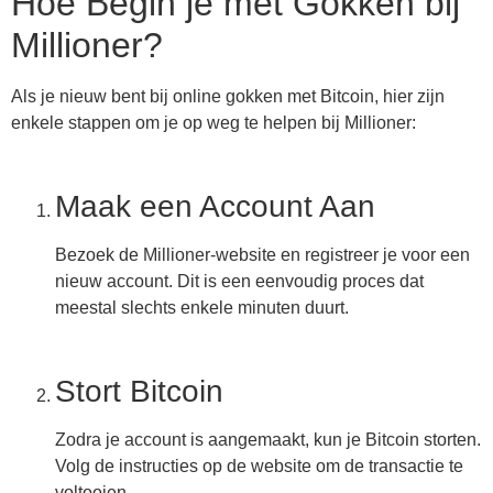
Hoe Begin je met Gokken bij
Millioner?
Als je nieuw bent bij online gokken met Bitcoin, hier zijn
enkele stappen om je op weg te helpen bij Millioner:
Maak een Account Aan
Bezoek de Millioner-website en registreer je voor een
nieuw account. Dit is een eenvoudig proces dat
meestal slechts enkele minuten duurt.
Stort Bitcoin
Zodra je account is aangemaakt, kun je Bitcoin storten.
Volg de instructies op de website om de transactie te
voltooien.