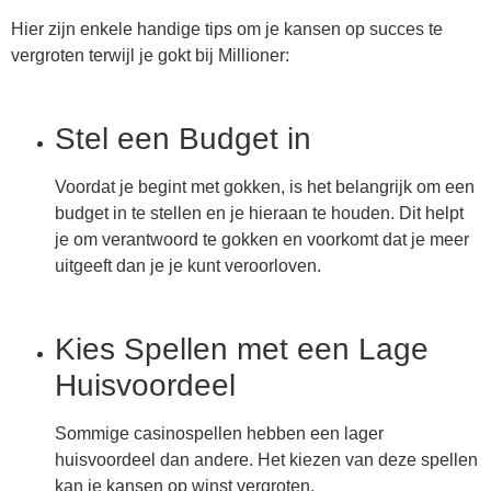
Hier zijn enkele handige tips om je kansen op succes te
vergroten terwijl je gokt bij Millioner:
Stel een Budget in
Voordat je begint met gokken, is het belangrijk om een
budget in te stellen en je hieraan te houden. Dit helpt
je om verantwoord te gokken en voorkomt dat je meer
uitgeeft dan je je kunt veroorloven.
Kies Spellen met een Lage
Huisvoordeel
Sommige casinospellen hebben een lager
huisvoordeel dan andere. Het kiezen van deze spellen
kan je kansen op winst vergroten.