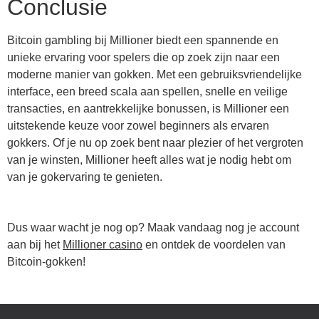
Conclusie
Bitcoin gambling bij Millioner biedt een spannende en
unieke ervaring voor spelers die op zoek zijn naar een
moderne manier van gokken. Met een gebruiksvriendelijke
interface, een breed scala aan spellen, snelle en veilige
transacties, en aantrekkelijke bonussen, is Millioner een
uitstekende keuze voor zowel beginners als ervaren
gokkers. Of je nu op zoek bent naar plezier of het vergroten
van je winsten, Millioner heeft alles wat je nodig hebt om
van je gokervaring te genieten.
Dus waar wacht je nog op? Maak vandaag nog je account
aan bij het
Millioner casino
en ontdek de voordelen van
Bitcoin-gokken!