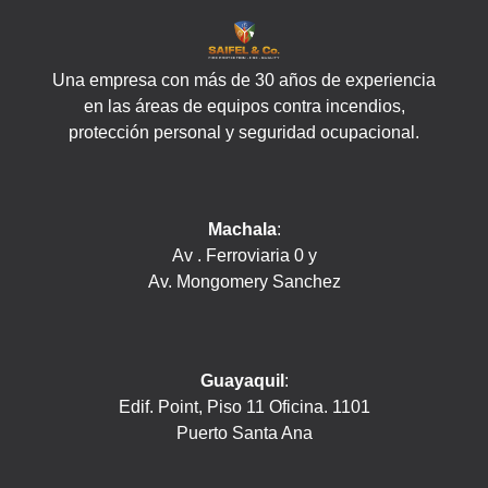
Una empresa con más de 30 años de experiencia
en las áreas de equipos contra incendios,
protección personal y seguridad ocupacional.
Machala
:
Av . Ferroviaria 0 y
Av. Mongomery Sanchez
Guayaquil
:
Edif. Point, Piso 11 Oficina. 1101
Puerto Santa Ana