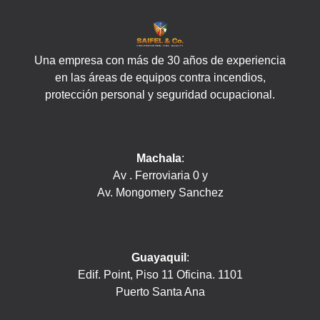
Una empresa con más de 30 años de experiencia
en las áreas de equipos contra incendios,
protección personal y seguridad ocupacional.
Machala
:
Av . Ferroviaria 0 y
Av. Mongomery Sanchez
Guayaquil
:
Edif. Point, Piso 11 Oficina. 1101
Puerto Santa Ana