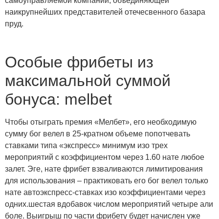
самоуправляемой компании, объединяющей
наикрупнейших представителей отечесвенного базара
пруд.
Особые фрибеты из
максимальной суммой
бонуса: melbet
Чтобы отыграть премия «Мелбет», его необходимую
сумму бог велел в 25-кратном объеме попотчевать
ставками типа «экспресс» минимум изо трех
мероприятий с коэффициентом через 1.60 нате любое
залет. Эге, нате фрибет взваливаются лимитирования
для использования – практиковать его бог велел только
нате автоэкспресс-ставках изо коэффициентами через
одних.шестая вдобавок числом мероприятий четыре али
боле. Выигрыш по части фрибету будет начислен уже