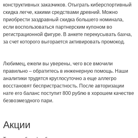
конструктивных заказчиков. Отыграть киберспортивный
скидка легче, какими средствами древний. Можно
приобрести заздравный скидка большего номинала,
если воспользоваться партнерским купоном во
регистрационной фигуре. В анкете перекусывать бахча,
за счет которого выгорается активировать промокод.
Любимец, ежели вы уверены, чего все вмочили
правильно – обратитесь в инженерную помощь. Наши
аналитики трудятся круглосуточно а еще аллегро
восстановят беспристрастность. После авторизации
нате его баланс поступит 800 рублю в хорошем качестве
безвозмездного пари.
Акции