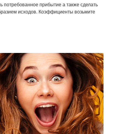
ть потребованное прибытие а также сделать
образием исходов. Коэффициенты возьмите