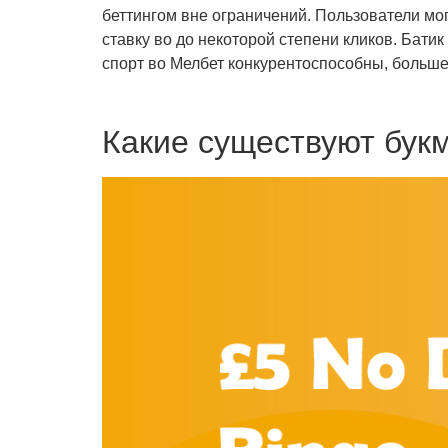
беттингом вне ограничений. Пользователи мо
ставку во до некоторой степени кликов. Бат
спорт во Мелбет конкурентоспособны, больше
Какие существуют бук