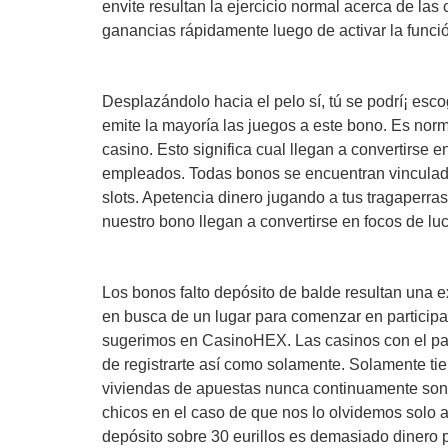
envite resultan la ejercicio normal acerca de las
ganancias rápidamente luego de activar la funci
Desplazándolo hacia el pelo sí, tú se podrí¡ es
emite la mayorí­a las juegos a este bono. Es nor
casino. Esto significa cual llegan a convertirse
empleados. Todas bonos se encuentran vinculado
slots. Apetencia dinero jugando a tus tragaperras
nuestro bono llegan a convertirse en focos de luc
Los bonos falto depósito de balde resultan una
en busca de un lugar para comenzar en participar
sugerimos en CasinoHEX. Las casinos con el pasa
de registrarte así­ como solamente. Solamente ti
viviendas de apuestas nunca continuamente son 
chicos en el caso de que nos lo olvidemos solo al
depósito sobre 30 eurillos es demasiado dinero p