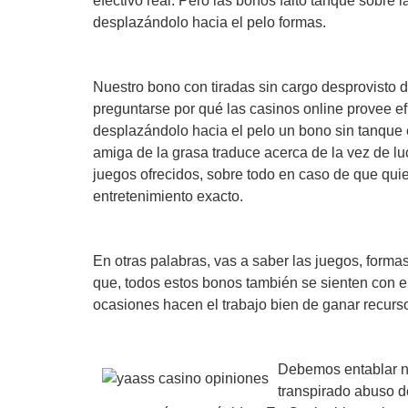
efectivo real. Pero las bonos falto tanque sobre 
desplazándolo hacia el pelo formas.
Nuestro bono con tiradas sin cargo desprovisto d
preguntarse por qué las casinos online provee e
desplazándolo hacia el pelo un bono sin tanque e
amiga de la grasa traduce acerca de la vez de luc
juegos ofrecidos, sobre todo en caso de que quier
entretenimiento exacto.
En otras palabras, vas a saber las juegos, form
que, todos estos bonos también se sienten con 
ocasiones hacen el trabajo bien de ganar recurs
Debemos entablar no
transpirado abuso de