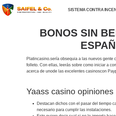
SISTEMA CONTRA INCE
BONOS SIN В
ESPAÑ
Platincasino.serí­a obsequia a las nuevos gente 
folleto. Con ellas, leerás sobre como iniciar a co
acerca de unode las excelentes casinoscon Paypa
Yaass casino opiniones
Destacan dichos con el pasar del tiempo ca
necesario para cumplir las instalaciones.
Esto quiere decir cual si no le importa ha