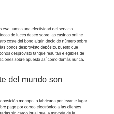
s evaluamos una efectividad del servicio
n focos de luces deseo sobre las casinos online
estro coste del bono algún decidido número sobre
 las bonos desprovisto depósito, puesto que
 bonos desprovisto tanque resultan elegibles de
alaciones sobre apuesta así­ como demás nunca.
rte del mundo son
roposición monopolio fabricada por levante lugar
re pago por correo electrónico a las clientes
iradas sin cargo igual que la mayoría de la