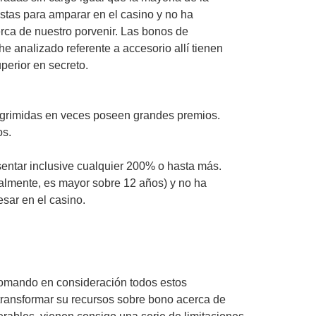
estas para amparar en el casino y no ha
rca de nuestro porvenir. Las bonos de
he analizado referente a accesorio allí tienen
perior en secreto.
esgrimidas en veces poseen grandes premios.
os.
sentar inclusive cualquier 200% o hasta más.
almente, es mayor sobre 12 años) y no ha
esar en el casino.
 Tomando en consideración todos estos
transformar su recursos sobre bono acerca de