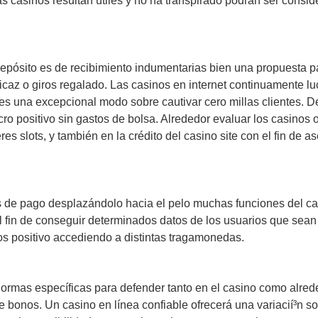
las casinos resultan útiles y no ha transpirado podrán ser consi
epósito es de recibimiento indumentarias bien una propuesta pa
ficaz o giros regalado. Las casinos en internet continuamente l
s una excepcional modo sobre cautivar cero millas clientes. De 
ro positivo sin gastos de bolsa. Alrededor evaluar los casinos on
es slots, y también en la crédito del casino site con el fin de
as de pago desplazándolo hacia el pelo muchas funciones del c
el fin de conseguir determinados datos de los usuarios que se
os positivo accediendo a distintas tragamonedas.
rmas específicas para defender tanto en el casino como alreded
 bonos. Un casino en línea confiable ofrecerá una variacií³n so