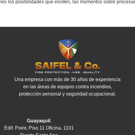
mos los posibilidades que existen, las momentos sobre procesa
Una empresa con más de 30 años de experiencia
en las áreas de equipos contra incendios,
protección personal y seguridad ocupacional.
Guayaquil
:
Edif. Point, Piso 11 Oficina. 1101