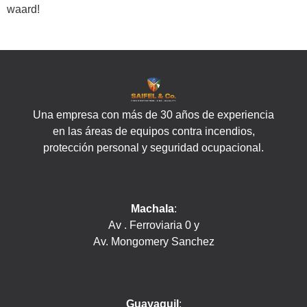
waard!
Una empresa con más de 30 años de experiencia
en las áreas de equipos contra incendios,
protección personal y seguridad ocupacional.
Machala
:
Av . Ferroviaria 0 y
Av. Mongomery Sanchez
Guayaquil
: