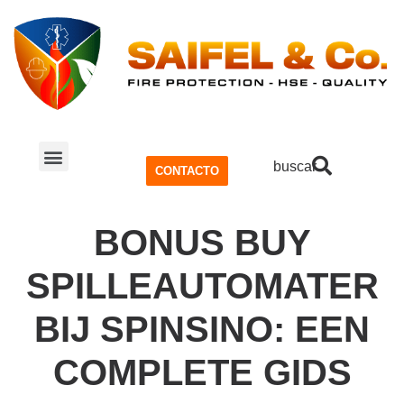
buscar
CONTACTO
SISTEMA CONTRA INCENDIOS
SEGURIDAD Y SALUD OCUPACIONAL (SSO)
BONUS BUY
SPILLEAUTOMATER
BIJ SPINSINO: EEN
COMPLETE GIDS