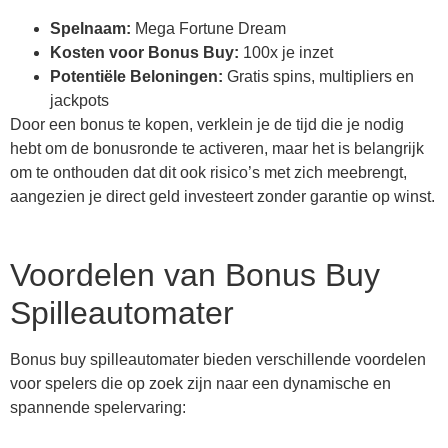
Spelnaam:
Mega Fortune Dream
Kosten voor Bonus Buy:
100x je inzet
Potentiële Beloningen:
Gratis spins, multipliers en
jackpots
Door een bonus te kopen, verklein je de tijd die je nodig
hebt om de bonusronde te activeren, maar het is belangrijk
om te onthouden dat dit ook risico’s met zich meebrengt,
aangezien je direct geld investeert zonder garantie op winst.
Voordelen van Bonus Buy
Spilleautomater
Bonus buy spilleautomater bieden verschillende voordelen
voor spelers die op zoek zijn naar een dynamische en
spannende spelervaring: