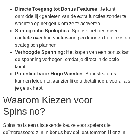
Directe Toegang tot Bonus Features:
Je kunt
onmiddellijk genieten van de extra functies zonder te
wachten op het geluk om ze te activeren.
Strategische Spelopties:
Spelers hebben meer
controle over hun spelervaring en kunnen hun inzetten
strategisch plannen.
Verhoogde Spanning:
Het kopen van een bonus kan
de spanning verhogen, omdat je direct in de actie
komt.
Potentieel voor Hoge Winsten:
Bonusfeatures
kunnen leiden tot aanzienlijke uitbetalingen, vooral als
je geluk hebt.
Waarom Kiezen voor
Spinsino?
Spinsino is een uitstekende keuze voor spelers die
geïnteresseerd zijn in bonus buy spilleautomater. Hier zijn