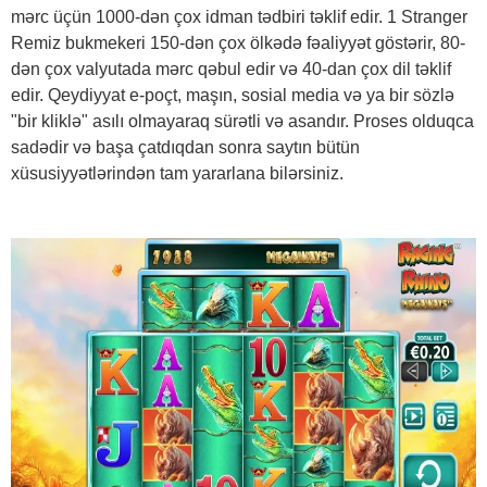
mərc üçün 1000-dən çox idman tədbiri təklif edir. 1 Stranger
Remiz bukmekeri 150-dən çox ölkədə fəaliyyət göstərir, 80-
dən çox valyutada mərc qəbul edir və 40-dan çox dil təklif
edir. Qeydiyyat e-poçt, maşın, sosial media və ya bir sözlə
"bir kliklə" asılı olmayaraq sürətli və asandır. Proses olduqca
sadədir və başa çatdıqdan sonra saytın bütün
xüsusiyyətlərindən tam yararlana bilərsiniz.