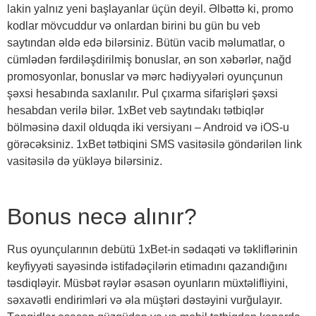
lakin yalnız yeni başlayanlar üçün deyil. Əlbəttə ki, promo
kodlar mövcuddur və onlardan birini bu gün bu veb
saytından əldə edə bilərsiniz. Bütün vacib məlumatlar, o
cümlədən fərdiləşdirilmiş bonuslar, ən son xəbərlər, nağd
promosyonlar, bonuslar və mərc hədiyyələri oyunçunun
şəxsi hesabında saxlanılır. Pul çıxarma sifarişləri şəxsi
hesabdan verilə bilər. 1xBet veb saytındakı tətbiqlər
bölməsinə daxil olduqda iki versiyanı – Android və iOS-u
görəcəksiniz. 1xBet tətbiqini SMS vasitəsilə göndərilən link
vasitəsilə də yükləyə bilərsiniz.
Bonus necə alınır?
Rus oyunçularının debütü 1xBet-in sədaqəti və təkliflərinin
keyfiyyəti sayəsində istifadəçilərin etimadını qazandığını
təsdiqləyir. Müsbət rəylər əsasən oyunların müxtəlifliyini,
səxavətli endirimləri və əla müştəri dəstəyini vurğulayır.