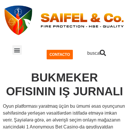
buscar
CONTACTO
SISTEMA CONTRA INCENDIOS
SEGURIDAD Y SALUD OCUPACIONAL (SSO)
BUKMEKER
OFISININ IŞ JURNALI
Oyun platforması yaratmaq üçün bu ümumi əsas oyunçunun
səhifəsində yerləşən vəsaitlərdən istifadə etməyə imkan
verir. Şayiələrə görə, ən əlverişli seçim onlayn mağazanın
xaricindəki 1 Anonymous Bet Casino-da qeydiyyatdan