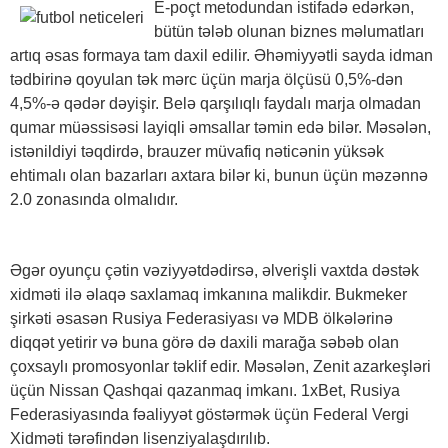
E-poçt metodundan istifadə edərkən,
bütün tələb olunan biznes məlumatları
artıq əsas formaya tam daxil edilir. Əhəmiyyətli sayda idman
tədbirinə qoyulan tək mərc üçün marja ölçüsü 0,5%-dən
4,5%-ə qədər dəyişir. Belə qarşılıqlı faydalı marja olmadan
qumar müəssisəsi layiqli əmsallar təmin edə bilər. Məsələn,
istənildiyi təqdirdə, brauzer müvafiq nəticənin yüksək
ehtimalı olan bazarları axtara bilər ki, bunun üçün məzənnə
2.0 zonasında olmalıdır.
Əgər oyunçu çətin vəziyyətdədirsə, əlverişli vaxtda dəstək
xidməti ilə əlaqə saxlamaq imkanına malikdir. Bukmeker
şirkəti əsasən Rusiya Federasiyası və MDB ölkələrinə
diqqət yetirir və buna görə də daxili marağa səbəb olan
çoxsaylı promosyonlar təklif edir. Məsələn, Zenit azarkeşləri
üçün Nissan Qashqai qazanmaq imkanı. 1xBet, Rusiya
Federasiyasında fəaliyyət göstərmək üçün Federal Vergi
Xidməti tərəfindən lisenziyalaşdırılıb.