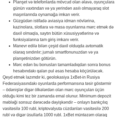
Planşet və telefonlarda mövcud olan əlavə, oyunçulara
günün vaxtından və ya yerindən asılı olmayaraq slot
maşınlarında oynamağa imkan verir.
Güzgüdən istifadə aviasiya idman növlərinə,
kazinolara, slotlara və masa oyunlarına mərc etmək də
daxil olmaqla, saytın bütün xüsusiyyətlərinə və
funksiyalarına tam giriş imkanı verir.
Manevr edilə bilən çeşid daxil olduqda avtomatik
olaraq sındırılır; jurnalı smartfonunuzdan və ya
planşetinizdən götürün.
Mərc edən bu bonusları tamamladıqdan sonra bonus
hesabındakı qalan pul əsas hesaba köçürüləcək.
Qeyd etmək lazımdır ki, geolokasiya 1xBet-in Rusiya
Federasiyasındakı oyunlarda performansına təsir göstərmir
– ödənişlər digər ölkələrdən olan mərc oyunçuları üçün
olduğu kimi tez bir zamanda emal olunur. Minimum depozit
məbləği sonsuz dərəcədə dəyişkəndir – onlayn bankçılıq
vasitəsilə 100 rubl, kriptovalyuta cüzdanları vasitəsilə 200
rubl və digər üsullarla 1000 rubl. 1xBet müntəzəm olaraq