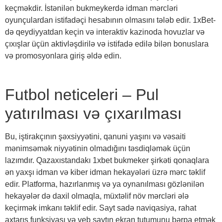
keçməkdir. İstənilən bukmeykerdə idman mərcləri
oyunçulardan istifadəçi hesabının olmasını tələb edir.
1xBet-
də qeydiyyatdan keçin və interaktiv kazinoda hovuzlar və
çıxışlar üçün aktivləşdirilə və istifadə edilə bilən bonuslara
və promosyonlara giriş əldə edin.
Futbol neticeleri – Pul
yatırılması və çıxarılması
Bu, iştirakçının şəxsiyyətini, qanuni yaşını və vəsaiti
mənimsəmək niyyətinin olmadığını təsdiqləmək üçün
lazımdır. Qazaxıstandakı 1xbet bukmeker şirkəti qonaqlara
ən yaxşı idman və kiber idman hekayələri üzrə mərc təklif
edir. Platforma, hazırlanmış və ya oynanılması gözlənilən
hekayələr də daxil olmaqla, müxtəlif növ mərcləri ələ
keçirmək imkanı təklif edir. Sayt sadə naviqasiya, rahat
axtarış funksiyası və veb saytın ekran tutumunu bərpa etmək