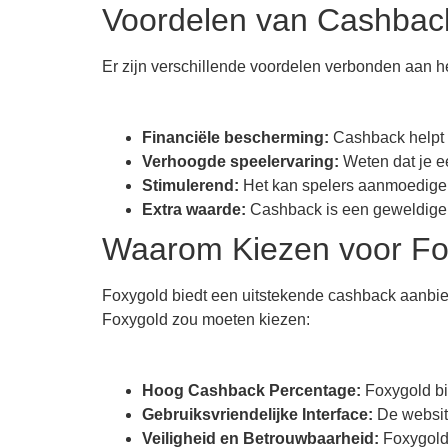
Voordelen van Cashbac
Er zijn verschillende voordelen verbonden aan h
Financiële bescherming:
Cashback helpt o
Verhoogde speelervaring:
Weten dat je ee
Stimulerend:
Het kan spelers aanmoedigen 
Extra waarde:
Cashback is een geweldige m
Waarom Kiezen voor Fo
Foxygold biedt een uitstekende cashback aanbied
Foxygold zou moeten kiezen:
Hoog Cashback Percentage:
Foxygold bie
Gebruiksvriendelijke Interface:
De website
Veiligheid en Betrouwbaarheid:
Foxygold 