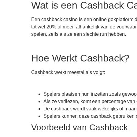
Wat is een Cashback C
Een cashback casino is een online gokplatform da
tot wel 20% of meer, afhankelijk van de voorwaar
spelen, zelfs als ze een slechte run hebben.
Hoe Werkt Cashback?
Cashback werkt meestal als volgt:
Spelers plaatsen hun inzetten zoals gewoon
Als ze verliezen, komt een percentage van d
De cashback wordt vaak wekelijks of maande
Spelers kunnen deze cashback gebruiken o
Voorbeeld van Cashback