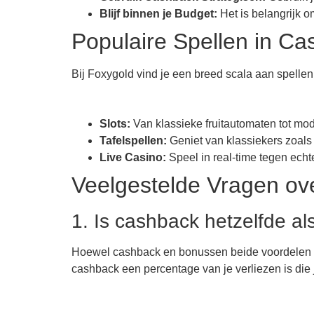
Blijf binnen je Budget:
Het is belangrijk o
Populaire Spellen in Ca
Bij Foxygold vind je een breed scala aan spelle
Slots:
Van klassieke fruitautomaten tot mod
Tafelspellen:
Geniet van klassiekers zoals 
Live Casino:
Speel in real-time tegen echt
Veelgestelde Vragen ov
1. Is cashback hetzelfde a
Hoewel cashback en bonussen beide voordelen zij
cashback een percentage van je verliezen is die j