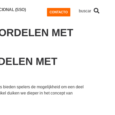
IONAL (SSO)
buscar
CONTACTO
OORDELEN MET
DELEN MET
ms bieden spelers de mogelijkheid om een deel
tikel duiken we dieper in het concept van