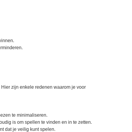
winnen.
erminderen.
. Hier zijn enkele redenen waarom je voor
iezen te minimaliseren.
dig is om spellen te vinden en in te zetten.
 dat je veilig kunt spelen.