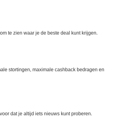
m te zien waar je de beste deal kunt krijgen.
male stortingen, maximale cashback bedragen en
or dat je altijd iets nieuws kunt proberen.