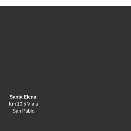
Santa Elena
:
Km 10.5 Vía a
San Pablo