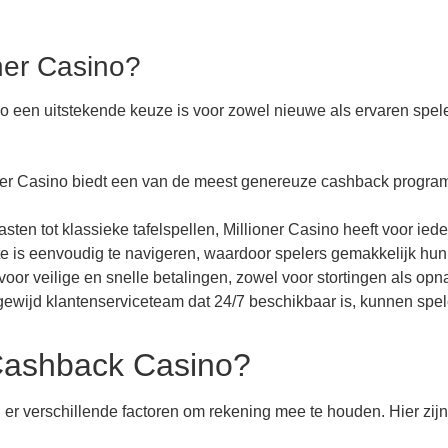
ner Casino?
o een uitstekende keuze is voor zowel nieuwe als ervaren spele
ner Casino biedt een van de meest genereuze cashback programm
en tot klassieke tafelspellen, Millioner Casino heeft voor ieder
 is eenvoudig te navigeren, waardoor spelers gemakkelijk hun 
voor veilige en snelle betalingen, zowel voor stortingen als op
ewijd klantenserviceteam dat 24/7 beschikbaar is, kunnen spel
Cashback Casino?
 er verschillende factoren om rekening mee te houden. Hier zijn 