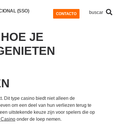
IONAL (SSO)
buscar
CONTACTO
 HOE JE
GENIETEN
EN
Dit type casino biedt niet alleen de
even om een deel van hun verliezen terug te
een uitstekende keuze zijn voor spelers die op
r Casino
onder de loep nemen.