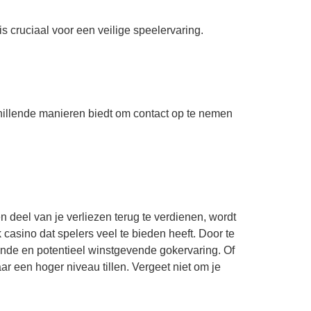
 cruciaal voor een veilige speelervaring.
chillende manieren biedt om contact op te nemen
deel van je verliezen terug te verdienen, wordt
casino dat spelers veel te bieden heeft. Door te
nde en potentieel winstgevende gokervaring. Of
r een hoger niveau tillen. Vergeet niet om je