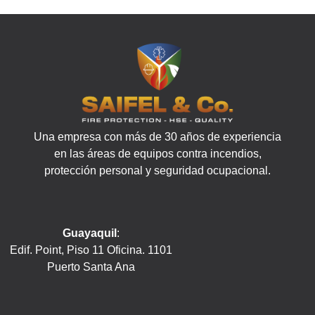
Una empresa con más de 30 años de experiencia
en las áreas de equipos contra incendios,
protección personal y seguridad ocupacional.
Guayaquil
:
Edif. Point, Piso 11 Oficina. 1101
Puerto Santa Ana